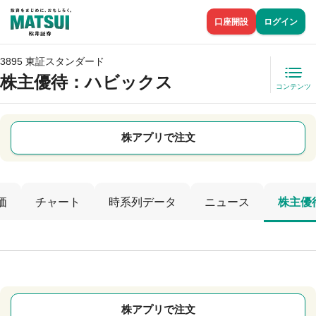
口座開設
ログイン
3895 東証スタンダード
株主優待
：ハビックス
コンテンツ
株アプリで注文
価
チャート
時系列データ
ニュース
株主優
株アプリで注文