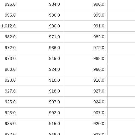
995.0
984.0
990.0
995.0
986.0
995.0
1,012.0
990.0
991.0
982.0
971.0
982.0
972.0
966.0
972.0
973.0
945.0
968.0
960.0
924.0
960.0
920.0
910.0
910.0
927.0
918.0
927.0
925.0
907.0
924.0
923.0
902.0
907.0
935.0
915.0
920.0
922.0
918.0
922.0