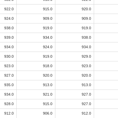
922.0
915.0
920.0
924.0
909.0
909.0
938.0
919.0
919.0
939.0
934.0
938.0
934.0
924.0
934.0
930.0
919.0
929.0
923.0
918.0
923.0
927.0
920.0
920.0
935.0
913.0
913.0
934.0
921.0
927.0
928.0
915.0
927.0
912.0
906.0
912.0