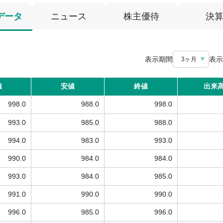
データ
ニュース
株主優待
決
表示期間
表示
3ヶ月
値
安値
終値
出来
998.0
988.0
998.0
993.0
985.0
988.0
994.0
983.0
993.0
990.0
984.0
984.0
993.0
984.0
985.0
991.0
990.0
990.0
996.0
985.0
996.0