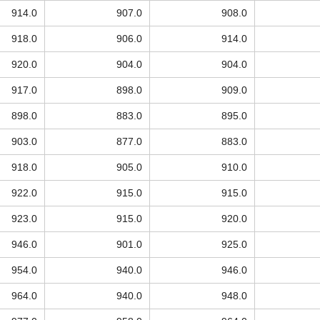
914.0
907.0
908.0
918.0
906.0
914.0
920.0
904.0
904.0
917.0
898.0
909.0
898.0
883.0
895.0
903.0
877.0
883.0
918.0
905.0
910.0
922.0
915.0
915.0
923.0
915.0
920.0
946.0
901.0
925.0
954.0
940.0
946.0
964.0
940.0
948.0