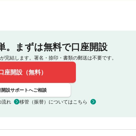
単。
まずは無料で口座開設
が完結します。
署名・捺印・書類の郵送は不要です。
口座開設（無料）
座開設サポートへご相談
の流れ
移管（振替）についてはこちら