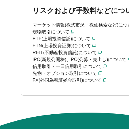
リスクおよび手数料などにつ
マーケット情報(株式市況・株価検索など)につ
現物取引について
ETF(上場投資信託)について
ETN(上場投資証券)について
REIT(不動産投資信託)について
IPO(新規公開株)、PO(公募・売出し)について
信用取引・一日信用取引について
先物・オプション取引について
FX(外国為替証拠金取引)について