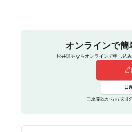
オンラインで簡
松井証券ならオンラインで申し込み
口
口座開設からお取引