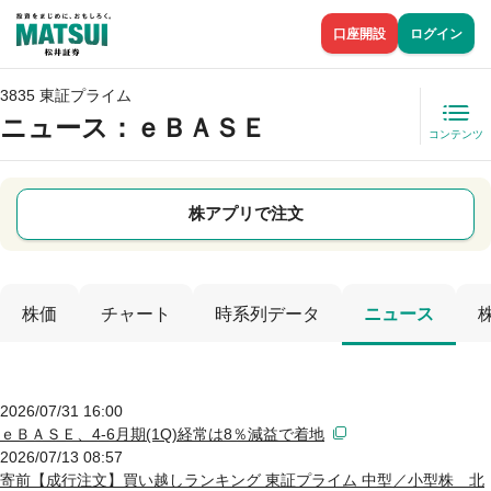
口座開設
ログイン
3835 東証プライム
ニュース
：ｅＢＡＳＥ
コンテンツ
株アプリで注文
株価
チャート
時系列データ
ニュース
2026/07/31 16:00
ｅＢＡＳＥ、4-6月期(1Q)経常は8％減益で着地
2026/07/13 08:57
寄前【成行注文】買い越しランキング 東証プライム 中型／小型株 北