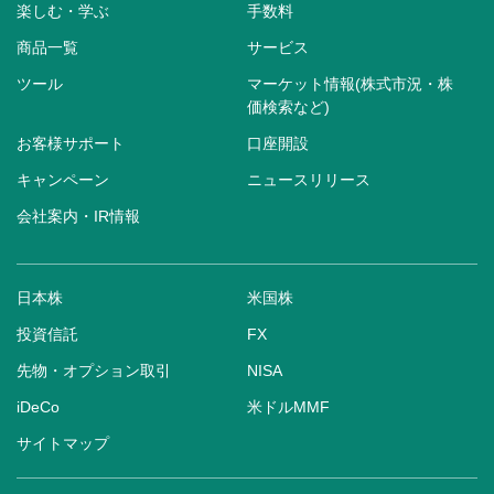
楽しむ・学ぶ
手数料
商品一覧
サービス
ツール
マーケット情報(株式市況・株
価検索など)
お客様サポート
口座開設
キャンペーン
ニュースリリース
会社案内・IR情報
日本株
米国株
投資信託
FX
先物・オプション取引
NISA
iDeCo
米ドルMMF
サイトマップ