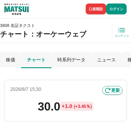
口座開設
ログイン
3808 名証ネクスト
チャート：
オーケーウェブ
コンテンツ
株価
チャート
時系列データ
ニュース
2026/8/7 15:30
更新
30.0
+
1.0
(
+
3.45％)