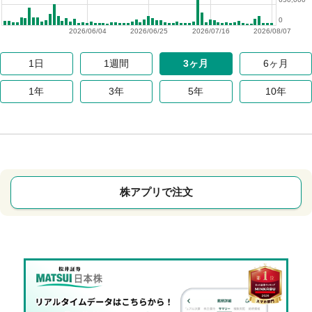
0
2026/06/04
2026/06/25
2026/07/16
2026/08/07
1日
1週間
3ヶ月
6ヶ月
1年
3年
5年
10年
株アプリで注文