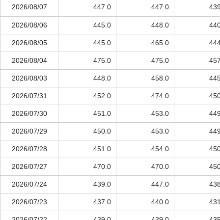
2026/08/07
447.0
447.0
439
2026/08/06
445.0
448.0
440
2026/08/05
445.0
465.0
444
2026/08/04
475.0
475.0
457
2026/08/03
448.0
458.0
445
2026/07/31
452.0
474.0
450
2026/07/30
451.0
453.0
449
2026/07/29
450.0
453.0
449
2026/07/28
451.0
454.0
450
2026/07/27
470.0
470.0
450
2026/07/24
439.0
447.0
438
2026/07/23
437.0
440.0
431
2026/07/22
439.0
439.0
435