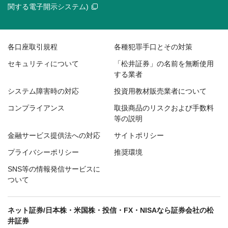
関する電子開示システム)
各口座取引規程
各種犯罪手口とその対策
セキュリティについて
「松井証券」の名前を無断使用
する業者
システム障害時の対応
投資用教材販売業者について
コンプライアンス
取扱商品のリスクおよび手数料
等の説明
金融サービス提供法への対応
サイトポリシー
プライバシーポリシー
推奨環境
SNS等の情報発信サービスに
ついて
ネット証券/日本株・米国株・投信・FX・NISAなら証券会社の松
井証券