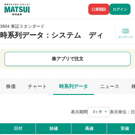
口座開設
ログイン
3804 東証スタンダード
時系列データ
：システム ディ
コンテンツ
株アプリで注文
株価
チャート
時系列データ
ニュース
表示期間
表示単位：
日
3ヶ月
日付
始値
高値
安値