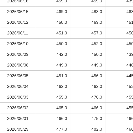
2026/06/16
459.0
459.0
439
2026/06/15
469.0
483.0
463
2026/06/12
458.0
469.0
451
2026/06/11
451.0
457.0
450
2026/06/10
450.0
452.0
450
2026/06/09
442.0
450.0
439
2026/06/08
449.0
449.0
440
2026/06/05
451.0
456.0
445
2026/06/04
462.0
462.0
453
2026/06/03
455.0
470.0
455
2026/06/02
465.0
466.0
455
2026/06/01
466.0
475.0
466
2026/05/29
477.0
482.0
466