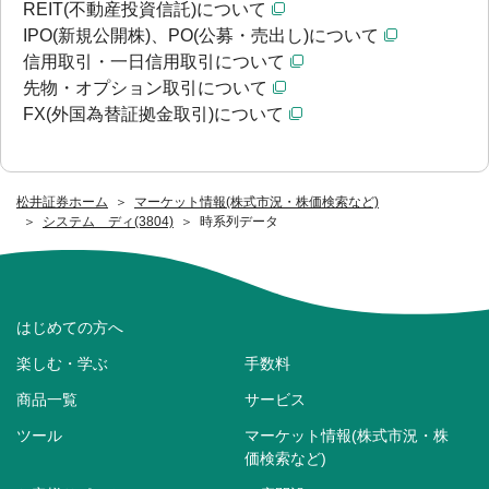
REIT(不動産投資信託)について
IPO(新規公開株)、PO(公募・売出し)について
信用取引・一日信用取引について
先物・オプション取引について
FX(外国為替証拠金取引)について
松井証券ホーム
マーケット情報(株式市況・株価検索など)
システム ディ(3804)
時系列データ
はじめての方へ
楽しむ・学ぶ
手数料
商品一覧
サービス
ツール
マーケット情報(株式市況・株
価検索など)