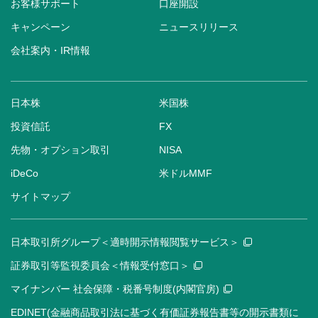
お客様サポート
口座開設
キャンペーン
ニュースリリース
会社案内・IR情報
日本株
米国株
投資信託
FX
先物・オプション取引
NISA
iDeCo
米ドルMMF
サイトマップ
日本取引所グループ＜適時開示情報閲覧サービス＞
証券取引等監視委員会＜情報受付窓口＞
マイナンバー 社会保障・税番号制度(内閣官房)
EDINET(金融商品取引法に基づく有価証券報告書等の開示書類に