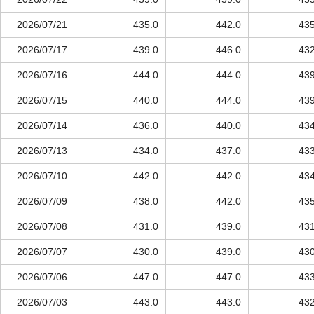
2026/07/21
435.0
442.0
435
2026/07/17
439.0
446.0
432
2026/07/16
444.0
444.0
439
2026/07/15
440.0
444.0
439
2026/07/14
436.0
440.0
434
2026/07/13
434.0
437.0
433
2026/07/10
442.0
442.0
434
2026/07/09
438.0
442.0
435
2026/07/08
431.0
439.0
431
2026/07/07
430.0
439.0
430
2026/07/06
447.0
447.0
433
2026/07/03
443.0
443.0
432