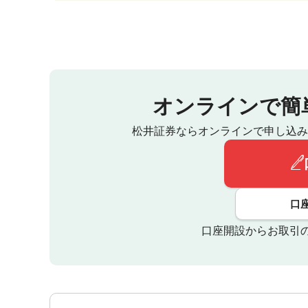
オンラインで簡
松井証券ならオンラインで申し込み
口
口座開設からお取引