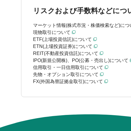
リスクおよび手数料などにつ
マーケット情報(株式市況・株価検索など)につ
現物取引について
ETF(上場投資信託)について
ETN(上場投資証券)について
REIT(不動産投資信託)について
IPO(新規公開株)、PO(公募・売出し)について
信用取引・一日信用取引について
先物・オプション取引について
FX(外国為替証拠金取引)について