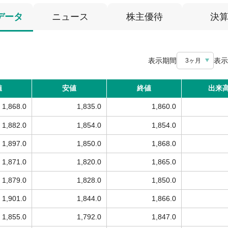
データ
ニュース
株主優待
決
表示期間
表示
3ヶ月
値
安値
終値
出来
1,868.0
1,835.0
1,860.0
1,882.0
1,854.0
1,854.0
1,897.0
1,850.0
1,868.0
1,871.0
1,820.0
1,865.0
1,879.0
1,828.0
1,850.0
1,901.0
1,844.0
1,866.0
1,855.0
1,792.0
1,847.0