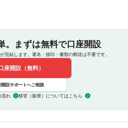
単。
まずは無料で口座開設
が完結します。
署名・捺印・書類の郵送は不要です。
口座開設（無料）
座開設サポートへご相談
の流れ
移管（振替）についてはこちら