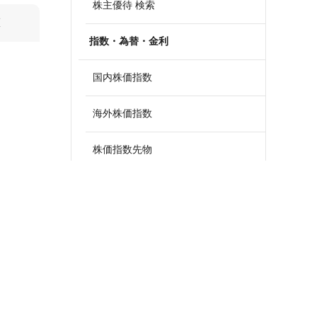
株主優待 検索
算
指数・為替・金利
国内株価指数
海外株価指数
株価指数先物
外国為替
政策金利一覧
債券・国債利回り
ETF