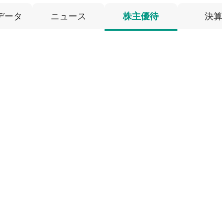
データ
ニュース
株主優待
決