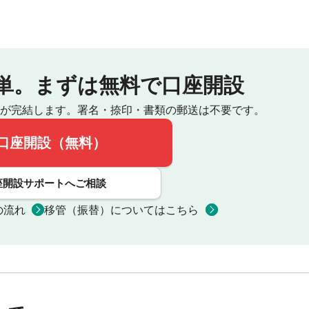
単。
まずは無料で口座開設
が完結します。
署名・捺印・書類の郵送は不要です。
口座開設（無料）
座開設サポートへご相談
の流れ
移管（振替）についてはこちら