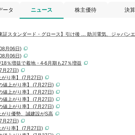
データ
ニュース
株主優待
決
東証スタンダード・グロース】引け後 … 助川電気、ジャパン
8月06日)
8月06日)
が18％増益で着地・4-6月期も27％増益
月27日)
り率】 (7月27日)
値上がり率】 (7月27日)
値上がり率】 (7月27日)
値上がり率】 (7月27日)
値上がり率】 (7月27日)
上がり優勢、誠建設がS高
月27日)
り率】 (7月27日)