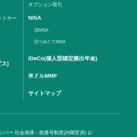
オプション取引
NISA
ントサー
旧NISA
旧つみたてNISA
iDeCo(個人型確定拠出年金)
ビス)
米ドルMMF
サイトマップ
ンバー 社会保障・税番号制度(内閣官房)