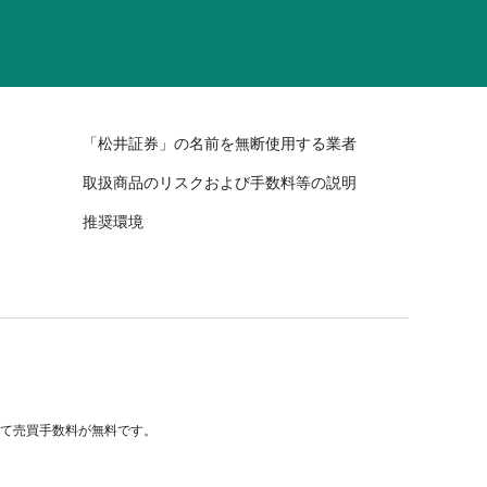
「松井証券」の名前を無断使用する業者
取扱商品のリスクおよび手数料等の説明
推奨環境
べて売買手数料が無料です。