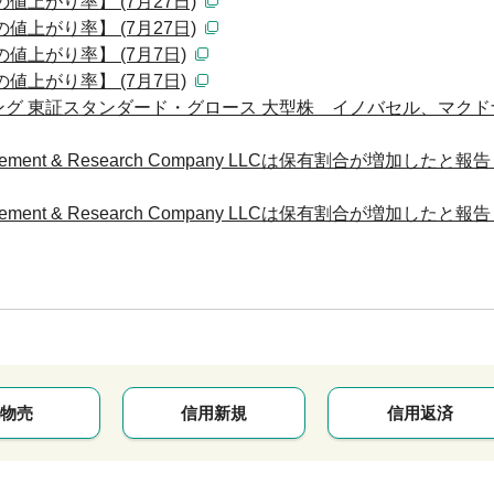
値上がり率】 (7月27日)
値上がり率】 (7月27日)
値上がり率】 (7月7日)
値上がり率】 (7月7日)
グ 東証スタンダード・グロース 大型株 イノバセル、マクド
ement & Research Company LLCは保有割合が増加したと報告
ement & Research Company LLCは保有割合が増加したと報告
物売
信用新規
信用返済