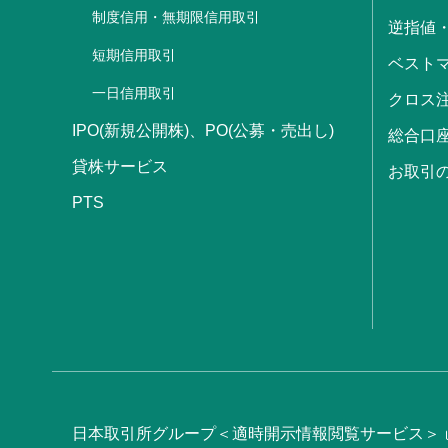
制度信用・無期限信用取引
逆指値
短期信用取引
ベストマ
一日信用取引
クロス
IPO(新規公開株)、PO(公募・売出し)
総合口
貸株サービス
お取引
PTS
日本取引所グループ＜適時開示情報閲覧サービス＞