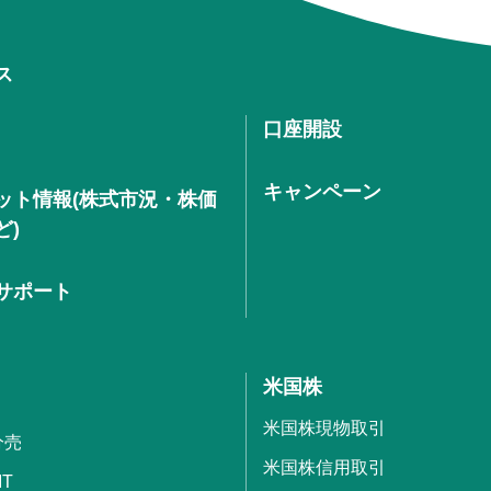
ス
口座開設
キャンペーン
ット情報(株式市況・株価
ど)
サポート
米国株
米国株現物取引
分売
米国株信用取引
IT