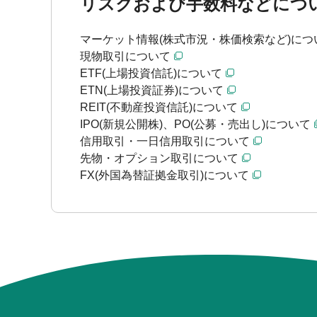
リスクおよび手数料などにつ
マーケット情報(株式市況・株価検索など)につ
現物取引について
ETF(上場投資信託)について
ETN(上場投資証券)について
REIT(不動産投資信託)について
IPO(新規公開株)、PO(公募・売出し)について
信用取引・一日信用取引について
先物・オプション取引について
FX(外国為替証拠金取引)について