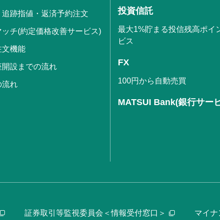
投資信託
・追跡指値・返済予約注文
最大1%貯まる投信残高ポイ
ッチ(約定価格改善サービス)
ビス
注文機能
FX
座開設までの流れ
100円から自動売買
の流れ
MATSUI Bank(銀行サー
証券取引等監視委員会＜情報受付窓口＞
マイナ