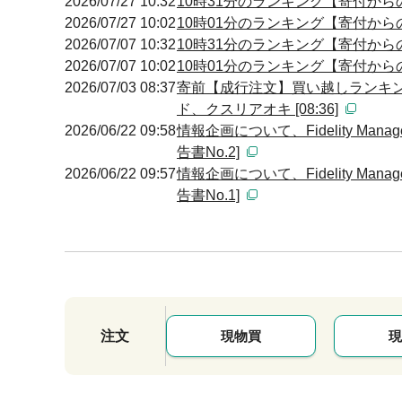
2026/07/27 10:32
10時31分のランキング【寄付からの
2026/07/27 10:02
10時01分のランキング【寄付からの
2026/07/07 10:32
10時31分のランキング【寄付からの
2026/07/07 10:02
10時01分のランキング【寄付からの
2026/07/03 08:37
寄前【成行注文】買い越しランキン
ド、クスリアオキ [08:36]
2026/06/22 09:58
情報企画について、Fidelity Manag
告書No.2]
2026/06/22 09:57
情報企画について、Fidelity Manag
告書No.1]
注文
現物買
現