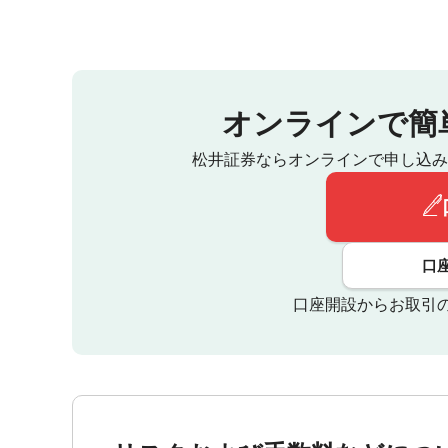
オンラインで簡
松井証券ならオンラインで申し込み
口
口座開設からお取引