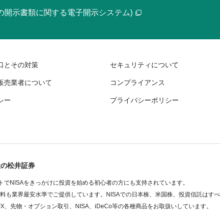
等の開示書類に関する電子開示システム)
口とその対策
セキュリティについて
販売業者について
コンプライアンス
シー
プライバシーポリシー
社の松井証券
でNISAをきっかけに投資を始める初心者の方にも支持されています。
数料も業界最安水準でご提供しています。NISAでの日本株、米国株、投資信託はす
FX、先物・オプション取引、NISA、iDeCo等の各種商品をお取扱いしています。