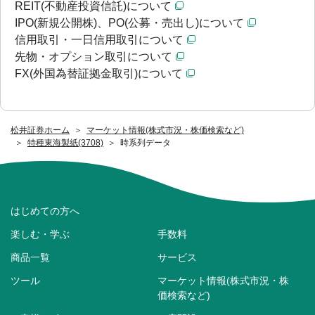
REIT(不動産投資信託)について
IPO(新規公開株)、PO(公募・売出し)について
信用取引・一日信用取引について
先物・オプション取引について
FX(外国為替証拠金取引)について
松井証券ホーム
マーケット情報(株式市況・株価検索など)
特種東海製紙(3708)
時系列データ
はじめての方へ
楽しむ・学ぶ
手数料
商品一覧
サービス
ツール
マーケット情報(株式市況・株
価検索など)