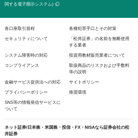
関する電子開示システム)
各口座取引規程
各種犯罪手口とその対策
セキュリティについて
「松井証券」の名前を無断使用
する業者
システム障害時の対応
投資用教材販売業者について
コンプライアンス
取扱商品のリスクおよび手数料
等の説明
金融サービス提供法への対応
サイトポリシー
プライバシーポリシー
推奨環境
SNS等の情報発信サービスに
ついて
ネット証券/日本株・米国株・投信・FX・NISAなら証券会社の松
井証券