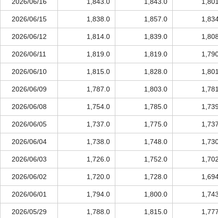
2026/06/16
1,843.0
1,843.0
1,80
2026/06/15
1,838.0
1,857.0
1,83
2026/06/12
1,814.0
1,839.0
1,80
2026/06/11
1,819.0
1,819.0
1,79
2026/06/10
1,815.0
1,828.0
1,80
2026/06/09
1,787.0
1,803.0
1,78
2026/06/08
1,754.0
1,785.0
1,73
2026/06/05
1,737.0
1,775.0
1,73
2026/06/04
1,738.0
1,748.0
1,73
2026/06/03
1,726.0
1,752.0
1,70
2026/06/02
1,720.0
1,728.0
1,69
2026/06/01
1,794.0
1,800.0
1,74
2026/05/29
1,788.0
1,815.0
1,77