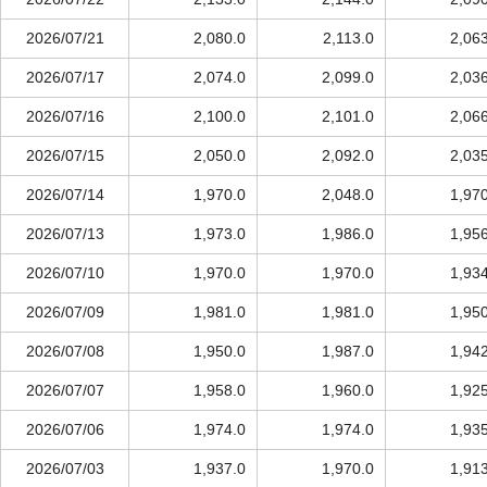
2026/07/21
2,080.0
2,113.0
2,06
2026/07/17
2,074.0
2,099.0
2,03
2026/07/16
2,100.0
2,101.0
2,06
2026/07/15
2,050.0
2,092.0
2,03
2026/07/14
1,970.0
2,048.0
1,97
2026/07/13
1,973.0
1,986.0
1,95
2026/07/10
1,970.0
1,970.0
1,93
2026/07/09
1,981.0
1,981.0
1,95
2026/07/08
1,950.0
1,987.0
1,94
2026/07/07
1,958.0
1,960.0
1,92
2026/07/06
1,974.0
1,974.0
1,93
2026/07/03
1,937.0
1,970.0
1,91