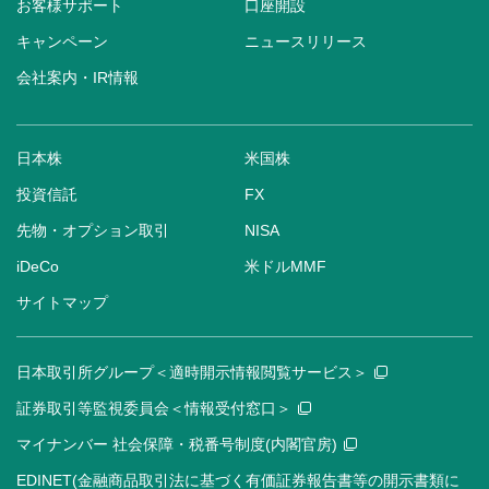
お客様サポート
口座開設
キャンペーン
ニュースリリース
会社案内・IR情報
日本株
米国株
投資信託
FX
先物・オプション取引
NISA
iDeCo
米ドルMMF
サイトマップ
日本取引所グループ＜適時開示情報閲覧サービス＞
証券取引等監視委員会＜情報受付窓口＞
マイナンバー 社会保障・税番号制度(内閣官房)
EDINET(金融商品取引法に基づく有価証券報告書等の開示書類に