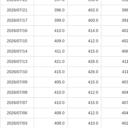
2026/07/21
396.0
402.0
396
2026/07/17
399.0
400.0
391
2026/07/16
410.0
414.0
402
2026/07/15
409.0
412.0
402
2026/07/14
411.0
415.0
406
2026/07/13
421.0
426.0
411
2026/07/10
415.0
426.0
411
2026/07/09
405.0
415.0
403
2026/07/08
410.0
412.0
404
2026/07/07
410.0
415.0
407
2026/07/06
408.0
412.0
404
2026/07/03
408.0
410.0
402