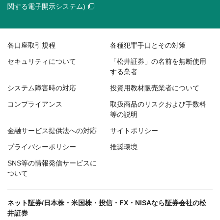
関する電子開示システム)
各口座取引規程
各種犯罪手口とその対策
セキュリティについて
「松井証券」の名前を無断使用
する業者
システム障害時の対応
投資用教材販売業者について
コンプライアンス
取扱商品のリスクおよび手数料
等の説明
金融サービス提供法への対応
サイトポリシー
プライバシーポリシー
推奨環境
SNS等の情報発信サービスに
ついて
ネット証券/日本株・米国株・投信・FX・NISAなら証券会社の松
井証券