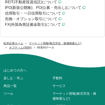
REIT(不動産投資信託)について
IPO(新規公開株)、PO(公募・売出し)について
信用取引・一日信用取引について
先物・オプション取引について
FX(外国為替証拠金取引)について
松井証券ホーム
マーケット情報(株式市況・株価検索など)
オプティム(3694)
時系列データ
はじめての方へ
楽しむ・学ぶ
手数料
商品一覧
サービス
ツール
マーケット情報(株式市況・株
価検索など)