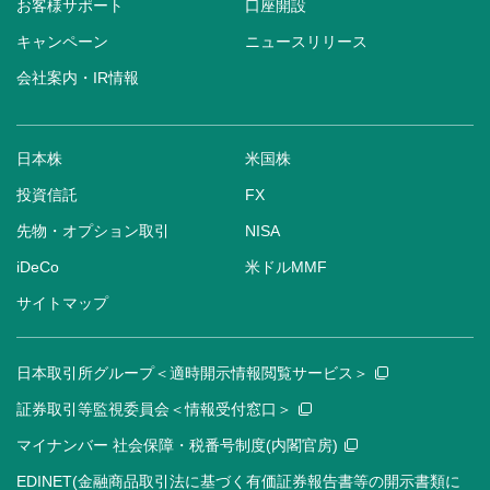
お客様サポート
口座開設
キャンペーン
ニュースリリース
会社案内・IR情報
日本株
米国株
投資信託
FX
先物・オプション取引
NISA
iDeCo
米ドルMMF
サイトマップ
日本取引所グループ＜適時開示情報閲覧サービス＞
証券取引等監視委員会＜情報受付窓口＞
マイナンバー 社会保障・税番号制度(内閣官房)
EDINET(金融商品取引法に基づく有価証券報告書等の開示書類に