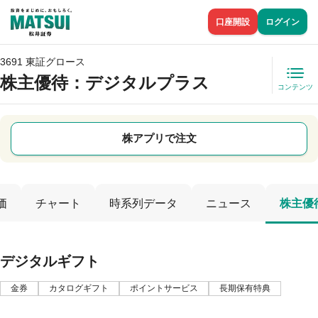
口座開設
ログイン
3691 東証グロース
株主優待
：デジタルプラス
コンテンツ
株アプリで注文
価
チャート
時系列データ
ニュース
株主優
デジタルギフト
金券
カタログギフト
ポイントサービス
長期保有特典