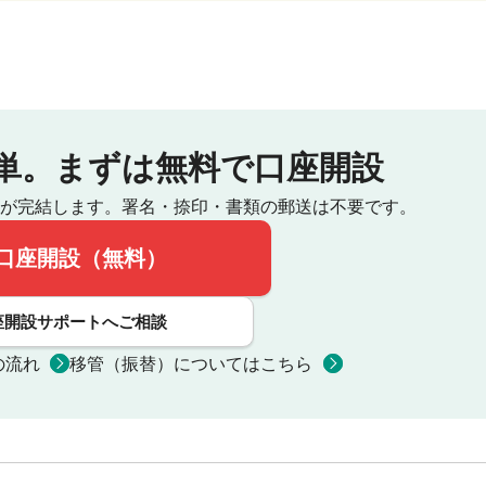
単。
まずは無料で口座開設
が完結します。
署名・捺印・書類の郵送は不要です。
口座開設（無料）
座開設サポートへご相談
の流れ
移管（振替）についてはこちら