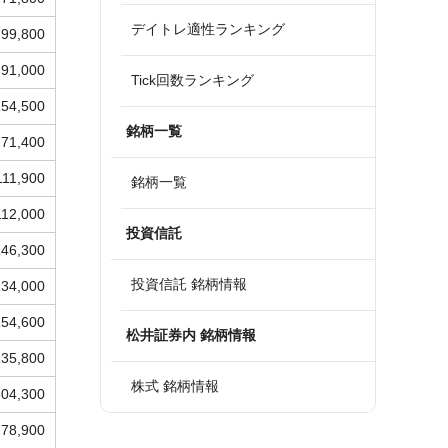
デイトレ適性ランキング
99,800
91,000
Tick回数ランキング
154,500
銘柄一覧
71,400
111,900
銘柄一覧
112,000
投資信託
146,300
投資信託 銘柄情報
134,000
154,600
松井証券内 銘柄情報
135,800
株式 銘柄情報
304,300
78,900