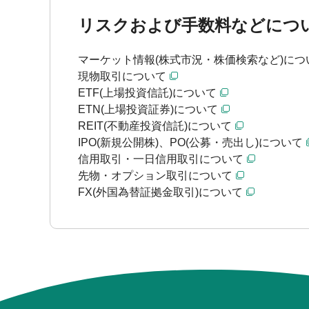
リスクおよび手数料などにつ
マーケット情報(株式市況・株価検索など)につ
現物取引について
ETF(上場投資信託)について
ETN(上場投資証券)について
REIT(不動産投資信託)について
IPO(新規公開株)、PO(公募・売出し)について
信用取引・一日信用取引について
先物・オプション取引について
FX(外国為替証拠金取引)について