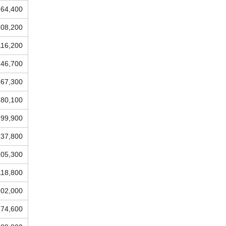
64,400
108,200
116,200
46,700
67,300
80,100
99,900
137,800
105,300
118,800
102,000
174,600