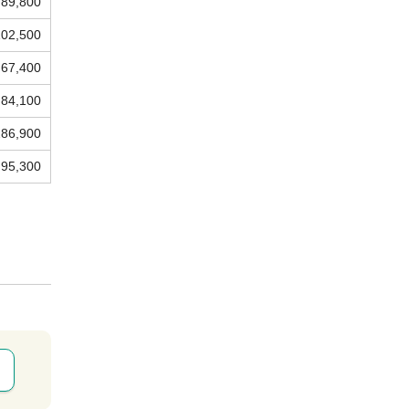
89,800
102,500
67,400
84,100
286,900
95,300