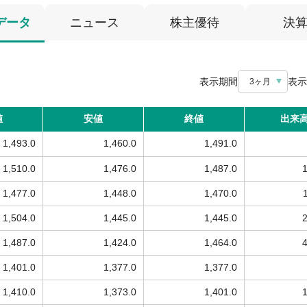
データ
ニュース
株主優待
決
表示期間
表示
3ヶ月
値
安値
終値
出来
1,493.0
1,460.0
1,491.0
1,510.0
1,476.0
1,487.0
1,477.0
1,448.0
1,470.0
1,504.0
1,445.0
1,445.0
1,487.0
1,424.0
1,464.0
1,401.0
1,377.0
1,377.0
1,410.0
1,373.0
1,401.0