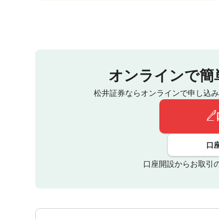
オンラインで簡
松井証券ならオンラインで申し込み
口
口座開設からお取引