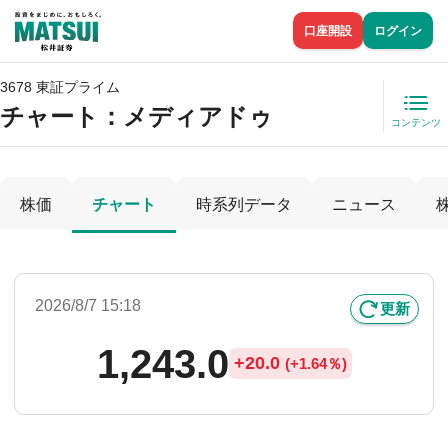
口座開設
ログイン
3678 東証プライム
チャート：
メディアドゥ
コンテンツ
株価
チャート
時系列データ
ニュース
2026/8/7 15:18
更新
1,243.0
+
20.0
(
+
1.64％)