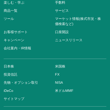
楽しむ・学ぶ
手数料
商品一覧
サービス
ツール
マーケット情報(株式市況・株
価検索など)
お客様サポート
口座開設
キャンペーン
ニュースリリース
会社案内・IR情報
日本株
米国株
投資信託
FX
先物・オプション取引
NISA
iDeCo
米ドルMMF
サイトマップ