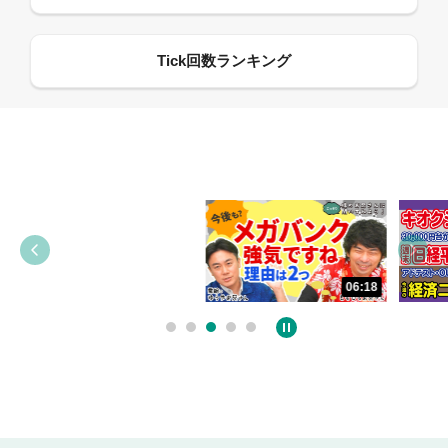
13:33
06:18