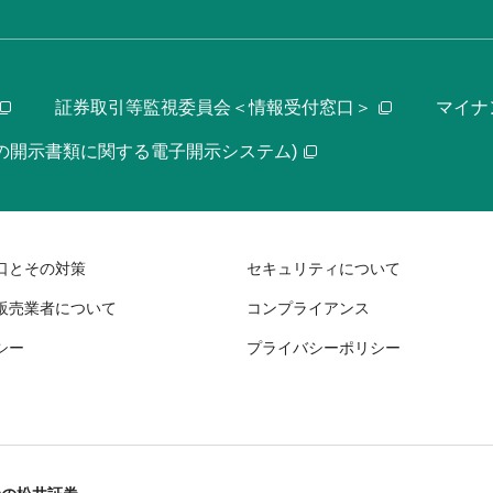
証券取引等監視委員会＜情報受付窓口＞
マイナ
等の開示書類に関する電子開示システム)
口とその対策
セキュリティについて
販売業者について
コンプライアンス
シー
プライバシーポリシー