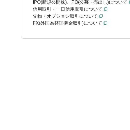
IPO(新規公開株)、PO(公募・売出し)について
信用取引・一日信用取引について
先物・オプション取引について
FX(外国為替証拠金取引)について