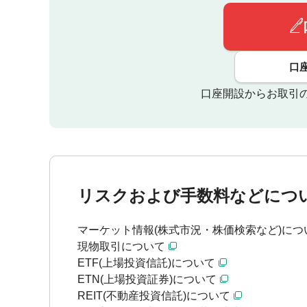
口
口座開設からお取引
リスクおよび手数料などにつ
マーケット情報(株式市況・株価検索など)につ
現物取引について
ETF(上場投資信託)について
ETN(上場投資証券)について
REIT(不動産投資信託)について