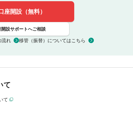
口座開設（無料）
座開設サポートへご相談
の流れ
移管（振替）についてはこちら
いて
いて