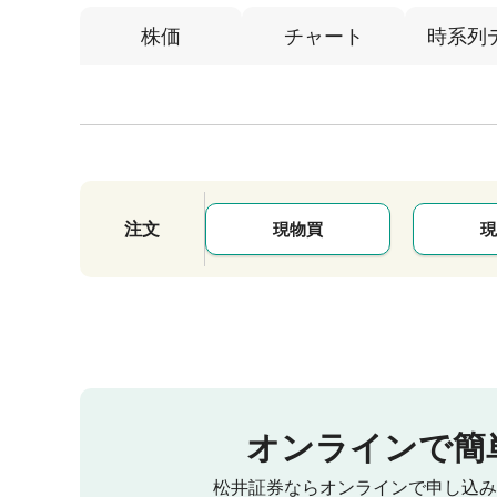
株価
チャート
時系列
注文
現物買
現
オンラインで簡
松井証券ならオンラインで申し込み