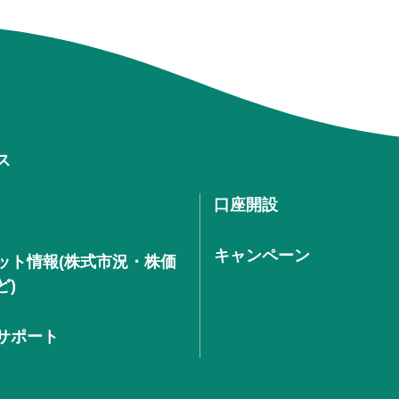
ス
口座開設
キャンペーン
ット情報(株式市況・株価
ど)
サポート