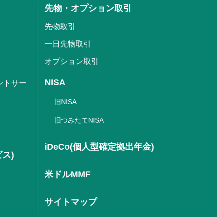
先物・オプション取引
先物取引
一日先物取引
オプション取引
NISA
ントサー
旧NISA
旧つみたてNISA
iDeCo(個人型確定拠出年金)
ビス)
米ドルMMF
サイトマップ