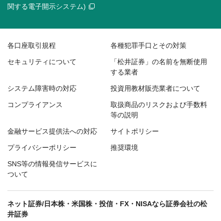
関する電子開示システム)
各口座取引規程
各種犯罪手口とその対策
セキュリティについて
「松井証券」の名前を無断使用
する業者
システム障害時の対応
投資用教材販売業者について
コンプライアンス
取扱商品のリスクおよび手数料
等の説明
金融サービス提供法への対応
サイトポリシー
プライバシーポリシー
推奨環境
SNS等の情報発信サービスに
ついて
ネット証券/日本株・米国株・投信・FX・NISAなら証券会社の松
井証券