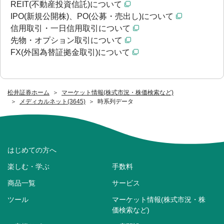
REIT(不動産投資信託)について
IPO(新規公開株)、PO(公募・売出し)について
信用取引・一日信用取引について
先物・オプション取引について
FX(外国為替証拠金取引)について
松井証券ホーム
マーケット情報(株式市況・株価検索など)
メディカルネット(3645)
時系列データ
はじめての方へ
楽しむ・学ぶ
手数料
商品一覧
サービス
ツール
マーケット情報(株式市況・株
価検索など)