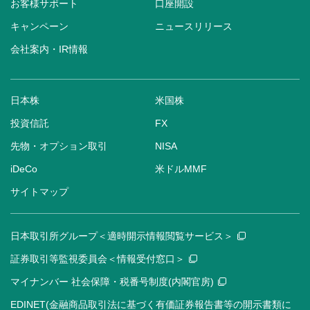
お客様サポート
口座開設
キャンペーン
ニュースリリース
会社案内・IR情報
日本株
米国株
投資信託
FX
先物・オプション取引
NISA
iDeCo
米ドルMMF
サイトマップ
日本取引所グループ＜適時開示情報閲覧サービス＞
証券取引等監視委員会＜情報受付窓口＞
マイナンバー 社会保障・税番号制度(内閣官房)
EDINET(金融商品取引法に基づく有価証券報告書等の開示書類に