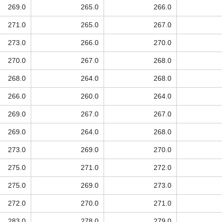
269.0
265.0
266.0
271.0
265.0
267.0
273.0
266.0
270.0
270.0
267.0
268.0
268.0
264.0
268.0
266.0
260.0
264.0
269.0
267.0
267.0
269.0
264.0
268.0
273.0
269.0
270.0
275.0
271.0
272.0
275.0
269.0
273.0
272.0
270.0
271.0
283.0
278.0
279.0