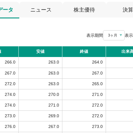
データ
ニュース
株主優待
決
表示期間
表示
3ヶ月
値
安値
終値
出来
266.0
263.0
264.0
267.0
263.0
267.0
272.0
263.0
265.0
274.0
270.0
271.0
274.0
271.0
272.0
273.0
269.0
272.0
276.0
267.0
273.0