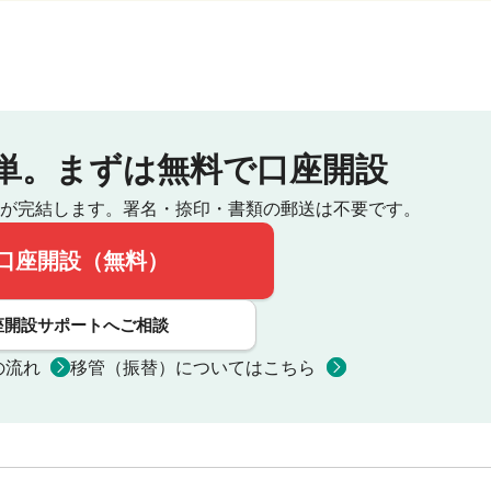
単。
まずは無料で口座開設
が完結します。
署名・捺印・書類の郵送は不要です。
口座開設（無料）
座開設サポートへご相談
の流れ
移管（振替）についてはこちら