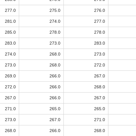
277.0
275.0
276.0
281.0
274.0
277.0
285.0
278.0
278.0
283.0
273.0
283.0
274.0
268.0
273.0
273.0
268.0
272.0
269.0
266.0
267.0
272.0
266.0
268.0
267.0
266.0
267.0
271.0
265.0
265.0
273.0
267.0
271.0
268.0
266.0
268.0