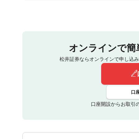
オンラインで簡
松井証券ならオンラインで申し込み
口
口座開設からお取引