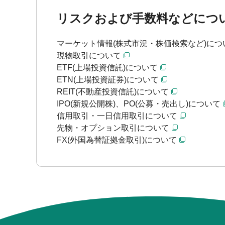
リスクおよび手数料などにつ
マーケット情報(株式市況・株価検索など)につ
現物取引について
ETF(上場投資信託)について
ETN(上場投資証券)について
REIT(不動産投資信託)について
IPO(新規公開株)、PO(公募・売出し)について
信用取引・一日信用取引について
先物・オプション取引について
FX(外国為替証拠金取引)について