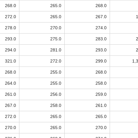
268.0
265.0
268.0
272.0
265.0
267.0
278.0
270.0
274.0
293.0
275.0
283.0
294.0
281.0
293.0
321.0
272.0
299.0
1,
268.0
255.0
268.0
264.0
255.0
258.0
261.0
256.0
259.0
267.0
258.0
261.0
272.0
265.0
265.0
270.0
265.0
270.0