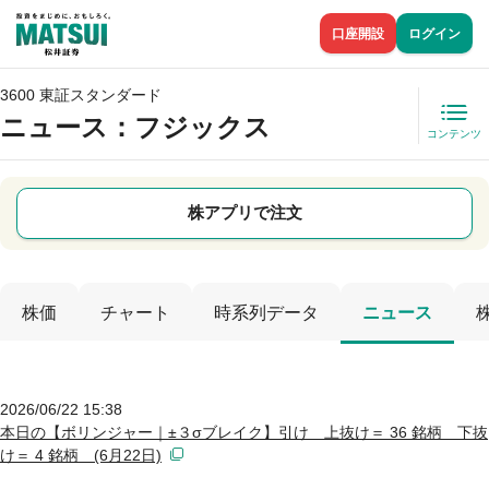
口座開設
ログイン
3600 東証スタンダード
ニュース
：フジックス
コンテンツ
株アプリで注文
株価
チャート
時系列データ
ニュース
2026/06/22 15:38
本日の【ボリンジャー｜±３σブレイク】引け 上抜け＝ 36 銘柄 下抜
け＝ 4 銘柄 (6月22日)