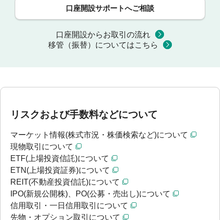
口座開設サポートへご相談
口座開設からお取引の流れ
移管（振替）についてはこちら
リスクおよび手数料などについて
マーケット情報(株式市況・株価検索など)について
現物取引について
ETF(上場投資信託)について
ETN(上場投資証券)について
REIT(不動産投資信託)について
IPO(新規公開株)、PO(公募・売出し)について
信用取引・一日信用取引について
先物・オプション取引について