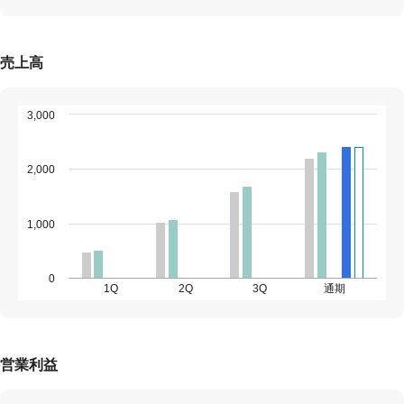
売上高
3,000
2,000
1,000
0
1Q
2Q
3Q
通期
営業利益