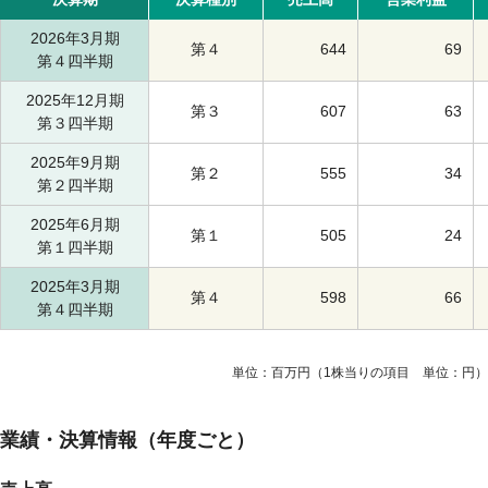
2026年3月期
第４
644
69
第４四半期
2025年12月期
第３
607
63
第３四半期
2025年9月期
第２
555
34
第２四半期
2025年6月期
第１
505
24
第１四半期
2025年3月期
第４
598
66
第４四半期
単位：百万円（1株当りの項目 単位：円）
業績・決算情報（年度ごと）