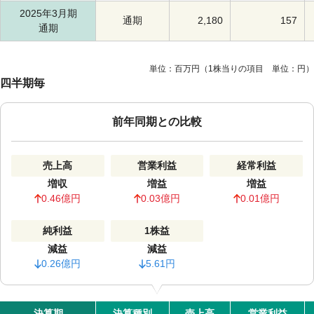
2025年3月期
通期
2,180
157
通期
単位：百万円（1株当りの項目 単位：円）
四半期毎
前年同期との比較
売上高
営業利益
経常利益
増収
増益
増益
0.46億円
0.03億円
0.01億円
純利益
1株益
減益
減益
0.26億円
5.61円
決算期
決算種別
売上高
営業利益