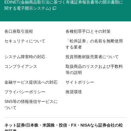
EDINET(金融商品取引法に基づく有価証券報告書等の開示書類に
関する電子開示システム)
各口座取引規程
各種犯罪手口とその対策
セキュリティについて
「松井証券」の名前を無断使用
する業者
システム障害時の対応
投資用教材販売業者について
コンプライアンス
取扱商品のリスクおよび手数料
等の説明
金融サービス提供法への対応
サイトポリシー
プライバシーポリシー
推奨環境
SNS等の情報発信サービスに
ついて
ネット証券/日本株・米国株・投信・FX・NISAなら証券会社の松