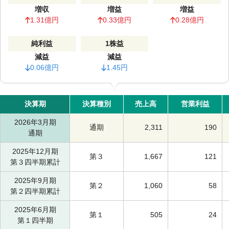
増収
増益
増益
1.31億円
0.33億円
0.28億円
純利益
1株益
減益
減益
0.06億円
1.45円
決算期
決算種別
売上高
営業利益
2026年3月期
通期
2,311
190
通期
2025年12月期
第３
1,667
121
第３四半期累計
2025年9月期
第２
1,060
58
第２四半期累計
2025年6月期
第１
505
24
第１四半期