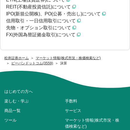
REIT(不動産投資信託)について
IPO(新規公開株)、PO(公募・売出し)について
信用取引・一日信用取引について
先物・オプション取引について
FX(外国為替証拠金取引)について
松井証券ホーム
マーケット情報(株式市況・株価検索など)
ピーバンドットコム(3559)
決算
はじめての方へ
楽しむ・学ぶ
手数料
商品一覧
サービス
ツール
マーケット情報(株式市況・株
価検索など)