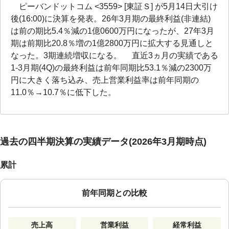
ピーバンドットコム <3559> [東証Ｓ] が5月14日大引け
後(16:00)に決算を発表。26年3月期の最終利益(非連結)
は前の期比5.4％減の1億0600万円になったが、27年3月
期は前期比20.8％増の1億2800万円に拡大する見通しと
なった。3期連続増収になる。 直近3ヵ月の実績である
1-3月期(4Q)の最終利益は前年同期比53.1％減の2300万
円に大きく落ち込み、売上営業利益率は前年同期の
11.0％→10.7％に低下した。
過去の四半期決算の実績データ(2026年3月期時点)
累計
前年同期との比較
売上高
営業利益
経常利益