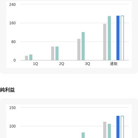
240
160
80
0
1Q
2Q
3Q
通期
純利益
150
100