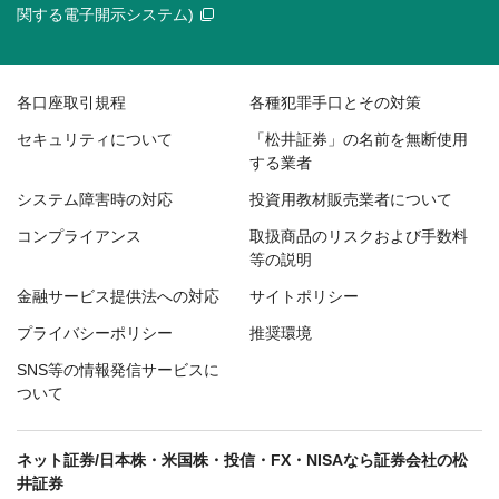
関する電子開示システム)
各口座取引規程
各種犯罪手口とその対策
セキュリティについて
「松井証券」の名前を無断使用
する業者
システム障害時の対応
投資用教材販売業者について
コンプライアンス
取扱商品のリスクおよび手数料
等の説明
金融サービス提供法への対応
サイトポリシー
プライバシーポリシー
推奨環境
SNS等の情報発信サービスに
ついて
ネット証券/日本株・米国株・投信・FX・NISAなら証券会社の松
井証券