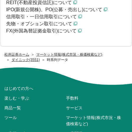
REIT(不動産投資信託)について
IPO(新規公開株)、PO(公募・売出し)について
信用取引・一日信用取引について
先物・オプション取引について
FX(外国為替証拠金取引)について
松井証券ホーム
マーケット情報(株式市況・株価検索など)
ダイニック(3551)
時系列データ
はじめての方へ
楽しむ・学ぶ
手数料
商品一覧
サービス
ツール
マーケット情報(株式市況・株
価検索など)