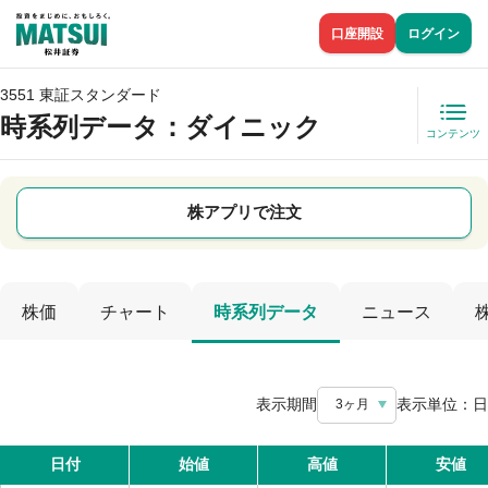
口座開設
ログイン
3551 東証スタンダード
時系列データ
：ダイニック
コンテンツ
株アプリで注文
株価
チャート
時系列データ
ニュース
表示期間
表示単位：
日
3ヶ月
日付
始値
高値
安値