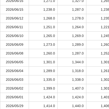
2026/06/16
1,271.0
1,327.0
1,26
2026/06/15
1,238.0
1,287.0
1,23
2026/06/12
1,268.0
1,278.0
1,23
2026/06/11
1,251.0
1,264.0
1,22
2026/06/10
1,265.0
1,269.0
1,24
2026/06/09
1,273.0
1,289.0
1,26
2026/06/08
1,260.0
1,287.0
1,25
2026/06/05
1,301.0
1,344.0
1,30
2026/06/04
1,289.0
1,318.0
1,26
2026/06/03
1,335.0
1,338.0
1,30
2026/06/02
1,399.0
1,407.0
1,30
2026/06/01
1,424.0
1,424.0
1,40
2026/05/29
1,414.0
1,440.0
1,40