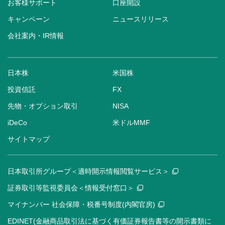
お客様サポート
口座開設
キャンペーン
ニュースリリース
会社案内・IR情報
日本株
米国株
投資信託
FX
先物・オプション取引
NISA
iDeCo
米ドルMMF
サイトマップ
日本取引所グループ＜適時開示情報閲覧サービス＞
証券取引等監視委員会＜情報受付窓口＞
マイナンバー 社会保障・税番号制度(内閣官房)
EDINET(金融商品取引法に基づく有価証券報告書等の開示書類に