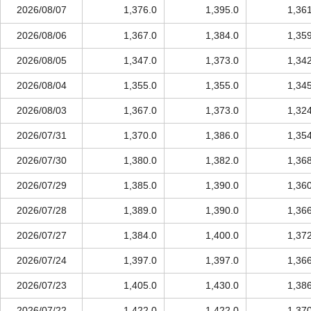
2026/08/07
1,376.0
1,395.0
1,36
2026/08/06
1,367.0
1,384.0
1,35
2026/08/05
1,347.0
1,373.0
1,34
2026/08/04
1,355.0
1,355.0
1,34
2026/08/03
1,367.0
1,373.0
1,32
2026/07/31
1,370.0
1,386.0
1,35
2026/07/30
1,380.0
1,382.0
1,36
2026/07/29
1,385.0
1,390.0
1,36
2026/07/28
1,389.0
1,390.0
1,36
2026/07/27
1,384.0
1,400.0
1,37
2026/07/24
1,397.0
1,397.0
1,36
2026/07/23
1,405.0
1,430.0
1,38
2026/07/22
1,422.0
1,422.0
1,37