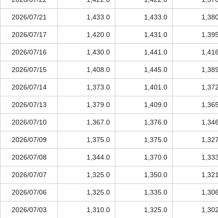
2026/07/21
1,433.0
1,433.0
1,38
2026/07/17
1,420.0
1,431.0
1,39
2026/07/16
1,430.0
1,441.0
1,41
2026/07/15
1,408.0
1,445.0
1,38
2026/07/14
1,373.0
1,401.0
1,37
2026/07/13
1,379.0
1,409.0
1,36
2026/07/10
1,367.0
1,376.0
1,34
2026/07/09
1,375.0
1,375.0
1,32
2026/07/08
1,344.0
1,370.0
1,33
2026/07/07
1,325.0
1,350.0
1,32
2026/07/06
1,325.0
1,335.0
1,30
2026/07/03
1,310.0
1,325.0
1,30