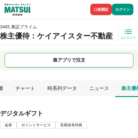
口座開設
ログイン
3465 東証プライム
株主優待
：ケイアイスター不動産
コンテンツ
株アプリで注文
価
チャート
時系列データ
ニュース
株主優
デジタルギフト
金券
ポイントサービス
長期保有特典