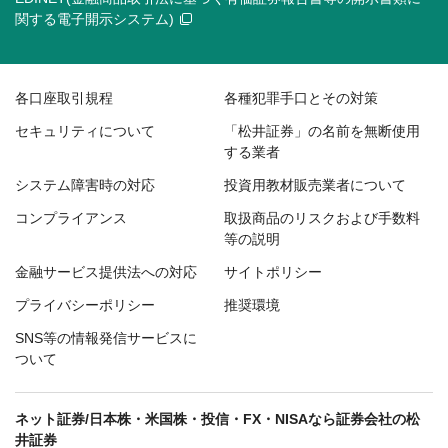
関する電子開示システム)
各口座取引規程
各種犯罪手口とその対策
セキュリティについて
「松井証券」の名前を無断使用
する業者
システム障害時の対応
投資用教材販売業者について
コンプライアンス
取扱商品のリスクおよび手数料
等の説明
金融サービス提供法への対応
サイトポリシー
プライバシーポリシー
推奨環境
SNS等の情報発信サービスに
ついて
ネット証券/日本株・米国株・投信・FX・NISAなら証券会社の松
井証券