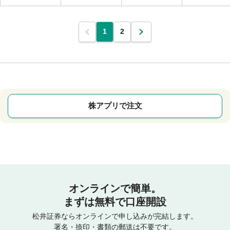
1
2
株アプリで注文
オンラインで簡単。
まずは無料で口座開設
松井証券ならオンラインで申し込みが完結します。
署名・捺印・書類の郵送は不要です。