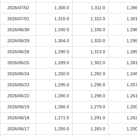
2026/07/02
1,300.0
1,311.0
1,28
2026/07/01
1,310.0
1,322.0
1,30
2026/06/30
1,330.0
1,330.0
1,29
2026/06/29
1,304.0
1,320.0
1,29
2026/06/26
1,290.0
1,313.0
1,28
2026/06/25
1,289.0
1,302.0
1,28
2026/06/24
1,250.0
1,282.0
1,24
2026/06/23
1,295.0
1,295.0
1,25
2026/06/22
1,280.0
1,298.0
1,26
2026/06/19
1,266.0
1,279.0
1,25
2026/06/18
1,271.0
1,291.0
1,26
2026/06/17
1,250.0
1,283.0
1,25