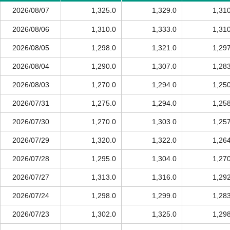
2026/08/07
1,325.0
1,329.0
1,31
2026/08/06
1,310.0
1,333.0
1,31
2026/08/05
1,298.0
1,321.0
1,29
2026/08/04
1,290.0
1,307.0
1,28
2026/08/03
1,270.0
1,294.0
1,25
2026/07/31
1,275.0
1,294.0
1,25
2026/07/30
1,270.0
1,303.0
1,25
2026/07/29
1,320.0
1,322.0
1,26
2026/07/28
1,295.0
1,304.0
1,27
2026/07/27
1,313.0
1,316.0
1,29
2026/07/24
1,298.0
1,299.0
1,28
2026/07/23
1,302.0
1,325.0
1,29