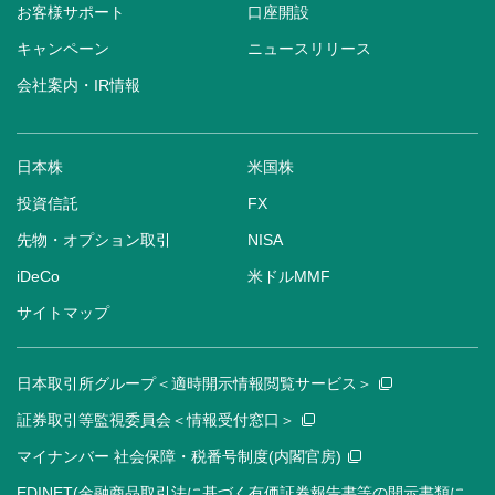
お客様サポート
口座開設
キャンペーン
ニュースリリース
会社案内・IR情報
日本株
米国株
投資信託
FX
先物・オプション取引
NISA
iDeCo
米ドルMMF
サイトマップ
日本取引所グループ＜適時開示情報閲覧サービス＞
証券取引等監視委員会＜情報受付窓口＞
マイナンバー 社会保障・税番号制度(内閣官房)
EDINET(金融商品取引法に基づく有価証券報告書等の開示書類に