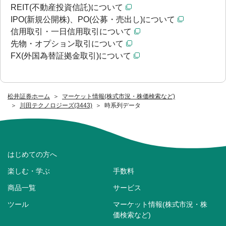
REIT(不動産投資信託)について
IPO(新規公開株)、PO(公募・売出し)について
信用取引・一日信用取引について
先物・オプション取引について
FX(外国為替証拠金取引)について
松井証券ホーム
マーケット情報(株式市況・株価検索など)
川田テクノロジーズ(3443)
時系列データ
はじめての方へ
楽しむ・学ぶ
手数料
商品一覧
サービス
ツール
マーケット情報(株式市況・株
価検索など)