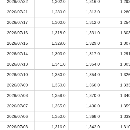
2026/07/22
1,302.0
1,316.0
1,29
2026/07/21
1,280.0
1,313.0
1,28
2026/07/17
1,300.0
1,312.0
1,25
2026/07/16
1,318.0
1,331.0
1,30
2026/07/15
1,329.0
1,329.0
1,30
2026/07/14
1,303.0
1,317.0
1,29
2026/07/13
1,341.0
1,354.0
1,30
2026/07/10
1,350.0
1,354.0
1,32
2026/07/09
1,350.0
1,360.0
1,33
2026/07/08
1,358.0
1,370.0
1,34
2026/07/07
1,365.0
1,400.0
1,35
2026/07/06
1,350.0
1,368.0
1,33
2026/07/03
1,316.0
1,342.0
1,31