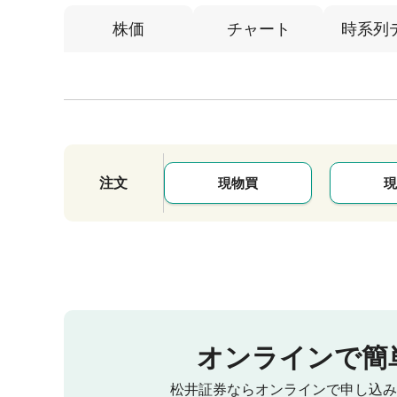
株価
チャート
時系列
注文
現物買
現
オンラインで簡
松井証券ならオンラインで申し込み