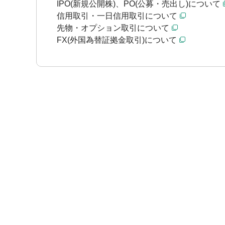
IPO(新規公開株)、PO(公募・売出し)について
信用取引・一日信用取引について
先物・オプション取引について
FX(外国為替証拠金取引)について