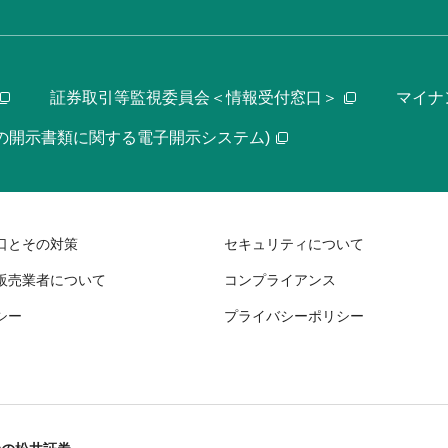
証券取引等監視委員会＜情報受付窓口＞
マイナ
等の開示書類に関する電子開示システム)
口とその対策
セキュリティについて
販売業者について
コンプライアンス
シー
プライバシーポリシー