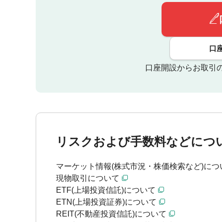
口
口座開設からお取引
リスクおよび手数料などにつ
マーケット情報(株式市況・株価検索など)につ
現物取引について
ETF(上場投資信託)について
ETN(上場投資証券)について
REIT(不動産投資信託)について