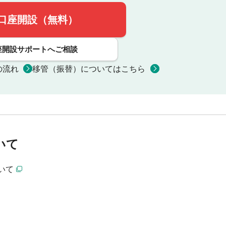
口座開設（無料）
座開設サポートへご相談
の流れ
移管（振替）についてはこちら
いて
いて