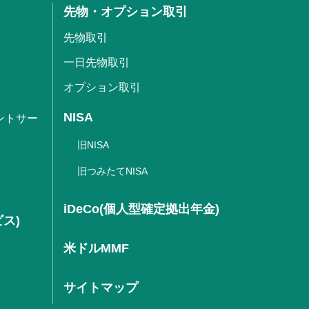
先物・オプション取引
先物取引
一日先物取引
オプション取引
NISA
ントサー
旧NISA
旧つみたてNISA
iDeCo(個人型確定拠出年金)
ビス)
米ドルMMF
サイトマップ