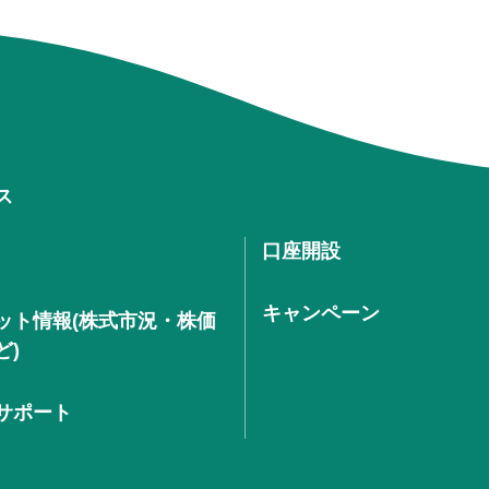
ス
口座開設
キャンペーン
ット情報(株式市況・株価
ど)
サポート