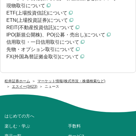
現物取引について
ETF(上場投資信託)について
ETN(上場投資証券)について
REIT(不動産投資信託)について
IPO(新規公開株)、PO(公募・売出し)について
信用取引・一日信用取引について
先物・オプション取引について
FX(外国為替証拠金取引)について
松井証券ホーム
マーケット情報(株式市況・株価検索など)
エスイー(3423)
ニュース
はじめての方へ
楽しむ・学ぶ
手数料