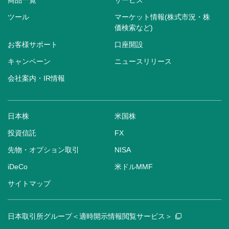
商品一覧
サービス
ツール
マーケット情報(株式市況・株
価検索など)
お客様サポート
口座開設
キャンペーン
ニュースリリース
会社案内・IR情報
日本株
米国株
投資信託
FX
先物・オプション取引
NISA
iDeCo
米ドルMMF
サイトマップ
日本取引所グループ＜適時開示情報閲覧サービス＞