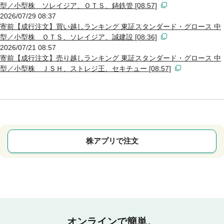
型／小型株 ソレイジア、ＯＴＳ、鋳鉄管 [08:57]
2026/07/29 08:37
寄前【成行注文】買い越しランキング 東証スタンダード・グロース 中
型／小型株 ＯＴＳ、ソレイジア、誠建設 [08:36]
2026/07/21 08:57
寄前【成行注文】売り越しランキング 東証スタンダード・グロース 中
型／小型株 ＪＳＨ、ストレジ王、セキチュー [08:57]
株アプリで注文
オンラインで簡単。