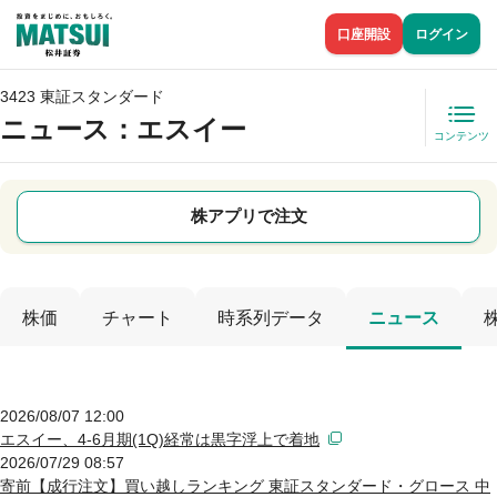
口座開設
ログイン
3423 東証スタンダード
ニュース
：エスイー
コンテンツ
株アプリで注文
株価
チャート
時系列データ
ニュース
2026/08/07 12:00
エスイー、4-6月期(1Q)経常は黒字浮上で着地
2026/07/29 08:57
寄前【成行注文】買い越しランキング 東証スタンダード・グロース 中