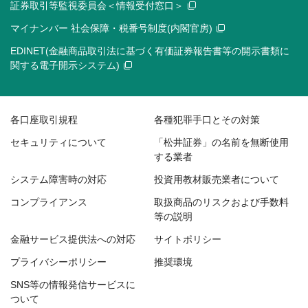
証券取引等監視委員会＜情報受付窓口＞
マイナンバー 社会保障・税番号制度(内閣官房)
EDINET(金融商品取引法に基づく有価証券報告書等の開示書類に
関する電子開示システム)
各口座取引規程
各種犯罪手口とその対策
セキュリティについて
「松井証券」の名前を無断使用
する業者
システム障害時の対応
投資用教材販売業者について
コンプライアンス
取扱商品のリスクおよび手数料
等の説明
金融サービス提供法への対応
サイトポリシー
プライバシーポリシー
推奨環境
SNS等の情報発信サービスに
ついて