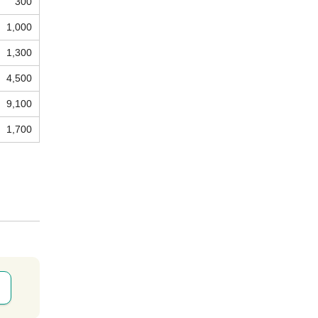
300
1,000
1,300
4,500
9,100
1,700