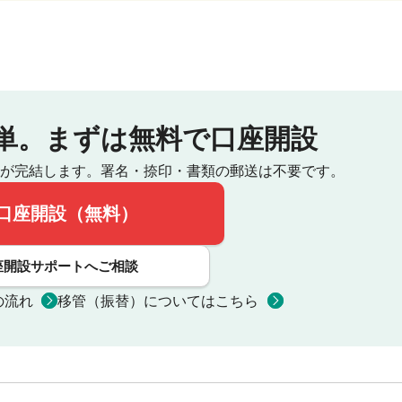
単。
まずは無料で口座開設
が完結します。
署名・捺印・書類の郵送は不要です。
口座開設（無料）
座開設サポートへご相談
の流れ
移管（振替）についてはこちら