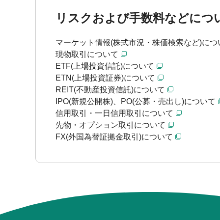
リスクおよび手数料などにつ
マーケット情報(株式市況・株価検索など)につ
現物取引について
ETF(上場投資信託)について
ETN(上場投資証券)について
REIT(不動産投資信託)について
IPO(新規公開株)、PO(公募・売出し)について
信用取引・一日信用取引について
先物・オプション取引について
FX(外国為替証拠金取引)について