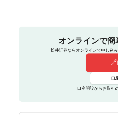
オンラインで簡
松井証券ならオンラインで申し込み
口
口座開設からお取引