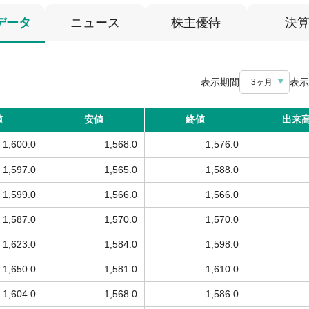
データ
ニュース
株主優待
決
表示期間
表示
3ヶ月
値
安値
終値
出来
1,600.0
1,568.0
1,576.0
1,597.0
1,565.0
1,588.0
1,599.0
1,566.0
1,566.0
1,587.0
1,570.0
1,570.0
1,623.0
1,584.0
1,598.0
1,650.0
1,581.0
1,610.0
1,604.0
1,568.0
1,586.0