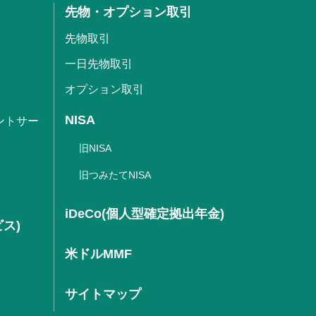
先物・オプション取引
先物取引
一日先物取引
オプション取引
NISA
ントサー
旧NISA
旧つみたてNISA
iDeCo(個人型確定拠出年金)
ビス)
米ドルMMF
サイトマップ