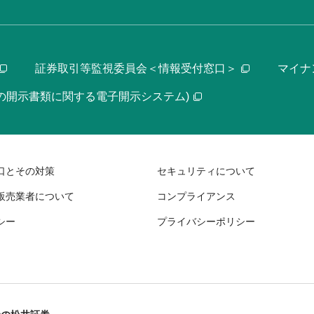
証券取引等監視委員会＜情報受付窓口＞
マイナ
等の開示書類に関する電子開示システム)
口とその対策
セキュリティについて
販売業者について
コンプライアンス
シー
プライバシーポリシー