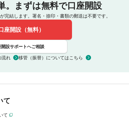
単。
まずは無料で口座開設
が完結します。
署名・捺印・書類の郵送は不要です。
口座開設（無料）
座開設サポートへご相談
の流れ
移管（振替）についてはこちら
いて
いて