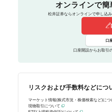
オンラインで簡
松井証券ならオンラインで申し込み
口
口座開設からお取引
リスクおよび手数料などにつ
マーケット情報(株式市況・株価検索など)につ
現物取引について
ETF(上場投資信託)について