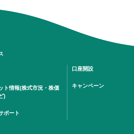
ス
口座開設
キャンペーン
ット情報(株式市況・株価
ど)
サポート