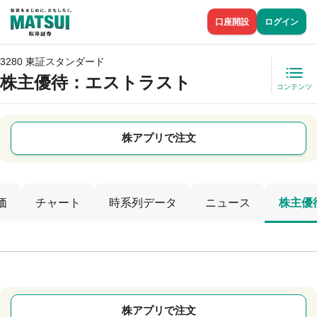
口座開設
ログイン
3280 東証スタンダード
株主優待
：エストラスト
コンテンツ
株アプリで注文
価
チャート
時系列データ
ニュース
株主優
株アプリで注文