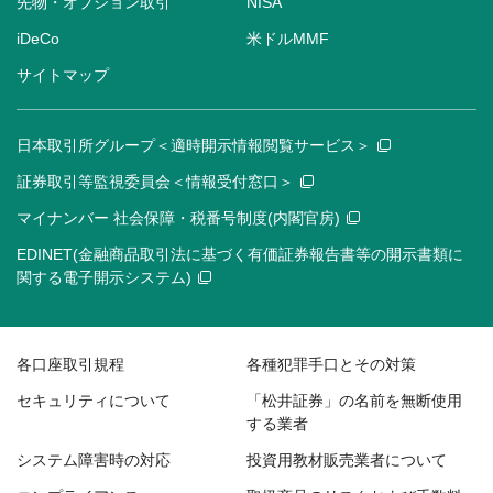
先物・オプション取引
NISA
iDeCo
米ドルMMF
サイトマップ
日本取引所グループ＜適時開示情報閲覧サービス＞
証券取引等監視委員会＜情報受付窓口＞
マイナンバー 社会保障・税番号制度(内閣官房)
EDINET(金融商品取引法に基づく有価証券報告書等の開示書類に
関する電子開示システム)
各口座取引規程
各種犯罪手口とその対策
セキュリティについて
「松井証券」の名前を無断使用
する業者
システム障害時の対応
投資用教材販売業者について