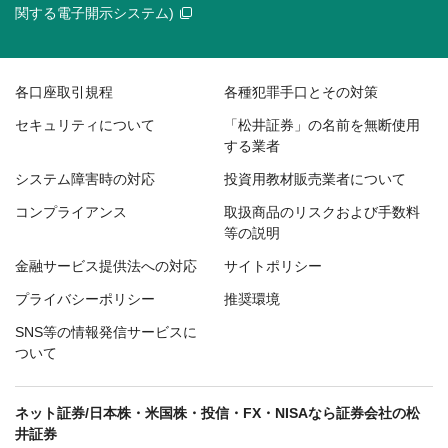
関する電子開示システム)
各口座取引規程
各種犯罪手口とその対策
セキュリティについて
「松井証券」の名前を無断使用
する業者
システム障害時の対応
投資用教材販売業者について
コンプライアンス
取扱商品のリスクおよび手数料
等の説明
金融サービス提供法への対応
サイトポリシー
プライバシーポリシー
推奨環境
SNS等の情報発信サービスに
ついて
ネット証券/日本株・米国株・投信・FX・NISAなら証券会社の松
井証券