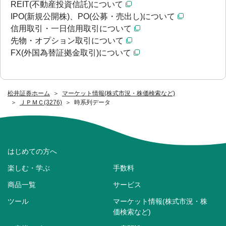
REIT(不動産投資信託)について
IPO(新規公開株)、PO(公募・売出し)について
信用取引・一日信用取引について
先物・オプション取引について
FX(外国為替証拠金取引)について
松井証券ホーム
マーケット情報(株式市況・株価検索など)
ＪＰＭＣ(3276)
時系列データ
はじめての方へ
楽しむ・学ぶ
手数料
商品一覧
サービス
ツール
マーケット情報(株式市況・株
価検索など)