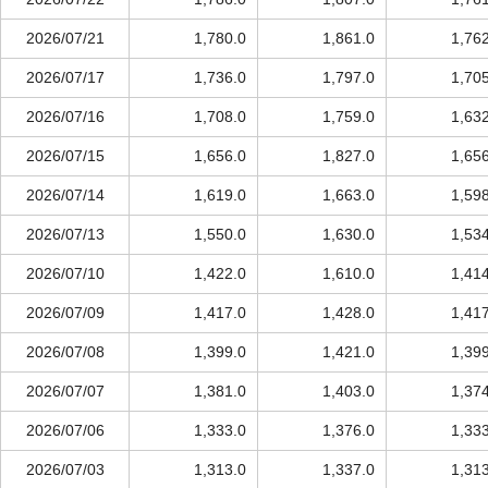
2026/07/21
1,780.0
1,861.0
1,76
2026/07/17
1,736.0
1,797.0
1,70
2026/07/16
1,708.0
1,759.0
1,63
2026/07/15
1,656.0
1,827.0
1,65
2026/07/14
1,619.0
1,663.0
1,59
2026/07/13
1,550.0
1,630.0
1,53
2026/07/10
1,422.0
1,610.0
1,41
2026/07/09
1,417.0
1,428.0
1,41
2026/07/08
1,399.0
1,421.0
1,39
2026/07/07
1,381.0
1,403.0
1,37
2026/07/06
1,333.0
1,376.0
1,33
2026/07/03
1,313.0
1,337.0
1,31