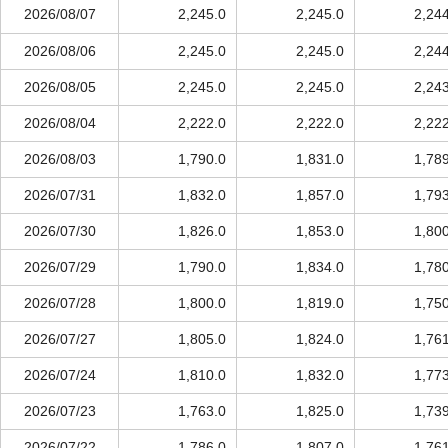
2026/08/07
2,245.0
2,245.0
2,24
2026/08/06
2,245.0
2,245.0
2,24
2026/08/05
2,245.0
2,245.0
2,24
2026/08/04
2,222.0
2,222.0
2,22
2026/08/03
1,790.0
1,831.0
1,78
2026/07/31
1,832.0
1,857.0
1,79
2026/07/30
1,826.0
1,853.0
1,80
2026/07/29
1,790.0
1,834.0
1,78
2026/07/28
1,800.0
1,819.0
1,75
2026/07/27
1,805.0
1,824.0
1,76
2026/07/24
1,810.0
1,832.0
1,77
2026/07/23
1,763.0
1,825.0
1,73
2026/07/22
1,786.0
1,807.0
1,76