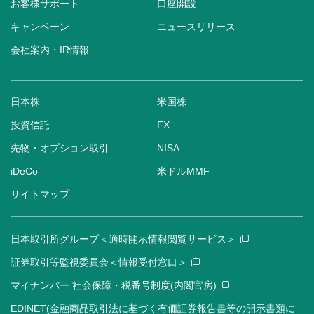
お客様サポート
口座開設
キャンペーン
ニュースリリース
会社案内・IR情報
日本株
米国株
投資信託
FX
先物・オプション取引
NISA
iDeCo
米ドルMMF
サイトマップ
日本取引所グループ＜適時開示情報閲覧サービス＞
証券取引等監視委員会＜情報受付窓口＞
マイナンバー 社会保障・税番号制度(内閣官房)
EDINET(金融商品取引法に基づく有価証券報告書等の開示書類に