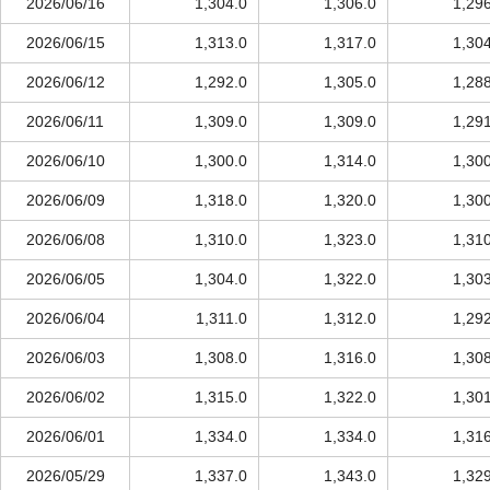
2026/06/16
1,304.0
1,306.0
1,29
2026/06/15
1,313.0
1,317.0
1,30
2026/06/12
1,292.0
1,305.0
1,28
2026/06/11
1,309.0
1,309.0
1,29
2026/06/10
1,300.0
1,314.0
1,30
2026/06/09
1,318.0
1,320.0
1,30
2026/06/08
1,310.0
1,323.0
1,31
2026/06/05
1,304.0
1,322.0
1,30
2026/06/04
1,311.0
1,312.0
1,29
2026/06/03
1,308.0
1,316.0
1,30
2026/06/02
1,315.0
1,322.0
1,30
2026/06/01
1,334.0
1,334.0
1,31
2026/05/29
1,337.0
1,343.0
1,32