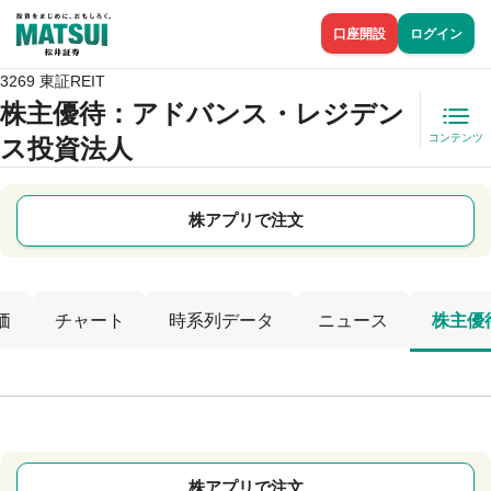
口座開設
ログイン
3269 東証REIT
株主優待
：アドバンス・レジデン
コンテンツ
ス投資法人
株アプリで注文
価
チャート
時系列データ
ニュース
株主優
株アプリで注文