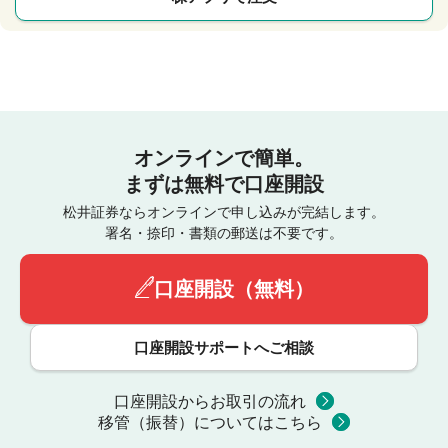
オンラインで簡単。
まずは無料で口座開設
松井証券ならオンラインで申し込みが完結します。
署名・捺印・書類の郵送は不要です。
口座開設（無料）
口座開設サポートへご相談
口座開設からお取引の流れ
移管（振替）についてはこちら