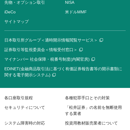
先物・オプション取引
NISA
iDeCo
米ドルMMF
サイトマップ
日本取引所グループ＜適時開示情報閲覧サービス＞
証券取引等監視委員会＜情報受付窓口＞
マイナンバー 社会保障・税番号制度(内閣官房)
EDINET(金融商品取引法に基づく有価証券報告書等の開示書類に
関する電子開示システム)
各口座取引規程
各種犯罪手口とその対策
セキュリティについて
「松井証券」の名前を無断使用
する業者
システム障害時の対応
投資用教材販売業者について