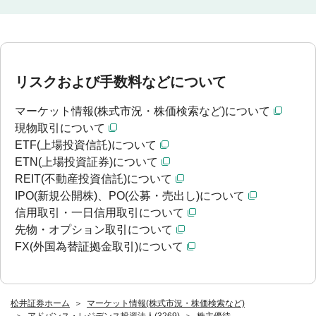
リスクおよび手数料などについて
マーケット情報(株式市況・株価検索など)について
現物取引について
ETF(上場投資信託)について
ETN(上場投資証券)について
REIT(不動産投資信託)について
IPO(新規公開株)、PO(公募・売出し)について
信用取引・一日信用取引について
先物・オプション取引について
FX(外国為替証拠金取引)について
松井証券ホーム
マーケット情報(株式市況・株価検索など)
アドバンス・レジデンス投資法人(3269)
株主優待