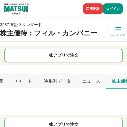
口座開設
ログイン
3267 東証スタンダード
株主優待
：フィル・カンパニー
コンテンツ
株アプリで注文
価
チャート
時系列データ
ニュース
株主優
株アプリで注文