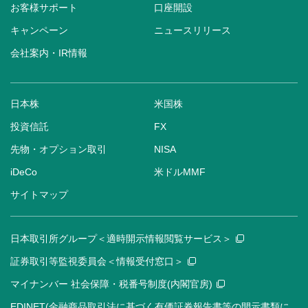
お客様サポート
口座開設
キャンペーン
ニュースリリース
会社案内・IR情報
日本株
米国株
投資信託
FX
先物・オプション取引
NISA
iDeCo
米ドルMMF
サイトマップ
日本取引所グループ＜適時開示情報閲覧サービス＞
証券取引等監視委員会＜情報受付窓口＞
マイナンバー 社会保障・税番号制度(内閣官房)
EDINET(金融商品取引法に基づく有価証券報告書等の開示書類に