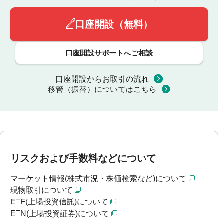
口座開設（無料）
口座開設サポートへご相談
口座開設からお取引の流れ
移管（振替）についてはこちら
リスクおよび手数料などについて
マーケット情報(株式市況・株価検索など)について
現物取引について
ETF(上場投資信託)について
ETN(上場投資証券)について