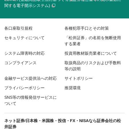
関する電子開示システム)
各口座取引規程
各種犯罪手口とその対策
セキュリティについて
「松井証券」の名前を無断使用
する業者
システム障害時の対応
投資用教材販売業者について
コンプライアンス
取扱商品のリスクおよび手数料
等の説明
金融サービス提供法への対応
サイトポリシー
プライバシーポリシー
推奨環境
SNS等の情報発信サービスに
ついて
ネット証券/日本株・米国株・投信・FX・NISAなら証券会社の松
井証券