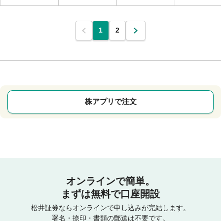
1
2
株アプリで注文
オンラインで簡単。
まずは無料で口座開設
松井証券ならオンラインで申し込みが完結します。
署名・捺印・書類の郵送は不要です。