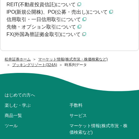
REIT(不動産投資信託)について
IPO(新規公開株)、PO(公募・売出し)について
信用取引・一日信用取引について
先物・オプション取引について
FX(外国為替証拠金取引)について
松井証券ホーム
マーケット情報(株式市況・株価検索など)
ブッキングリゾート(324A)
時系列データ
はじめての方へ
楽しむ・学ぶ
手数料
商品一覧
サービス
ツール
マーケット情報(株式市況・株
価検索など)