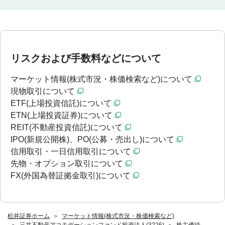
リスクおよび手数料などについて
マーケット情報(株式市況・株価検索など)について
現物取引について
ETF(上場投資信託)について
ETN(上場投資証券)について
REIT(不動産投資信託)について
IPO(新規公開株)、PO(公募・売出し)について
信用取引・一日信用取引について
先物・オプション取引について
FX(外国為替証拠金取引)について
松井証券ホーム
マーケット情報(株式市況・株価検索など)
三井不動産アコモデーションファンド投資法人(3226)
株主優待