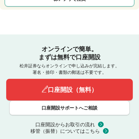
オンラインで簡単。
まずは無料で口座開設
松井証券ならオンラインで申し込みが完結します。
署名・捺印・書類の郵送は不要です。
口座開設（無料）
口座開設サポートへご相談
口座開設からお取引の流れ
移管（振替）についてはこちら