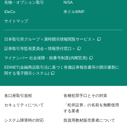
先物・オプション取引
NISA
iDeCo
米ドルMMF
サイトマップ
日本取引所グループ＜適時開示情報閲覧サービス＞
証券取引等監視委員会＜情報受付窓口＞
マイナンバー 社会保障・税番号制度(内閣官房)
EDINET(金融商品取引法に基づく有価証券報告書等の開示書類に
関する電子開示システム)
各口座取引規程
各種犯罪手口とその対策
セキュリティについて
「松井証券」の名前を無断使用
する業者
システム障害時の対応
投資用教材販売業者について