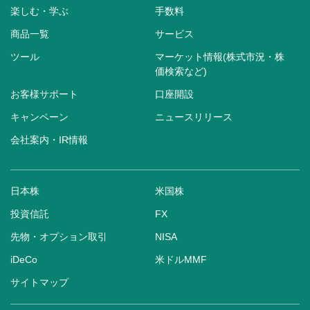
楽しむ・学ぶ
手数料
商品一覧
サービス
ツール
マーケット情報(株式市況・株
価検索など)
お客様サポート
口座開設
キャンペーン
ニュースリリース
会社案内・IR情報
日本株
米国株
投資信託
FX
先物・オプション取引
NISA
iDeCo
米ドルMMF
サイトマップ