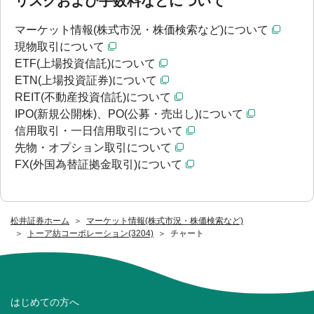
リスクおよび手数料などについて
マーケット情報(株式市況・株価検索など)について
現物取引について
ETF(上場投資信託)について
ETN(上場投資証券)について
REIT(不動産投資信託)について
IPO(新規公開株)、PO(公募・売出し)について
信用取引・一日信用取引について
先物・オプション取引について
FX(外国為替証拠金取引)について
松井証券ホーム
マーケット情報(株式市況・株価検索など)
トーア紡コーポレーション(3204)
チャート
はじめての方へ