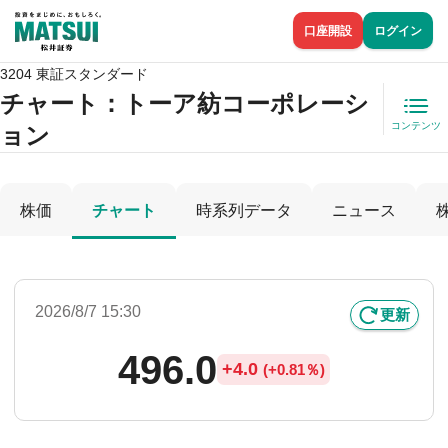
口座開設
ログイン
3204 東証スタンダード
チャート：
トーア紡コーポレーシ
コンテンツ
ョン
株価
チャート
時系列データ
ニュース
2026/8/7 15:30
更新
496.0
+
4.0
(
+
0.81％)