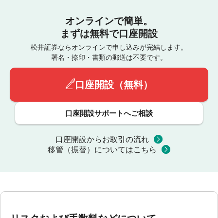
オンラインで簡単。
まずは無料で口座開設
松井証券ならオンラインで申し込みが完結します。
署名・捺印・書類の郵送は不要です。
口座開設（無料）
口座開設サポートへご相談
口座開設からお取引の流れ
移管（振替）についてはこちら