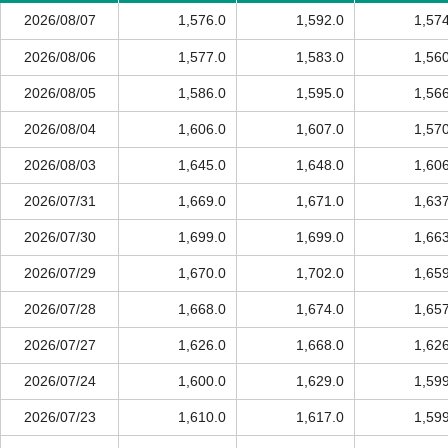
2026/08/07
1,576.0
1,592.0
1,57
2026/08/06
1,577.0
1,583.0
1,56
2026/08/05
1,586.0
1,595.0
1,56
2026/08/04
1,606.0
1,607.0
1,57
2026/08/03
1,645.0
1,648.0
1,60
2026/07/31
1,669.0
1,671.0
1,63
2026/07/30
1,699.0
1,699.0
1,66
2026/07/29
1,670.0
1,702.0
1,65
2026/07/28
1,668.0
1,674.0
1,65
2026/07/27
1,626.0
1,668.0
1,62
2026/07/24
1,600.0
1,629.0
1,59
2026/07/23
1,610.0
1,617.0
1,59