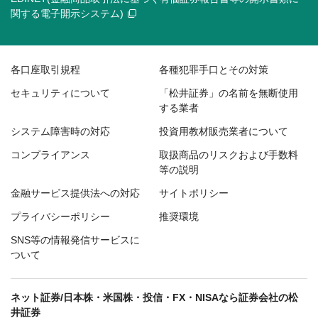
関する電子開示システム)
各口座取引規程
各種犯罪手口とその対策
セキュリティについて
「松井証券」の名前を無断使用
する業者
システム障害時の対応
投資用教材販売業者について
コンプライアンス
取扱商品のリスクおよび手数料
等の説明
金融サービス提供法への対応
サイトポリシー
プライバシーポリシー
推奨環境
SNS等の情報発信サービスに
ついて
ネット証券/日本株・米国株・投信・FX・NISAなら証券会社の松
井証券