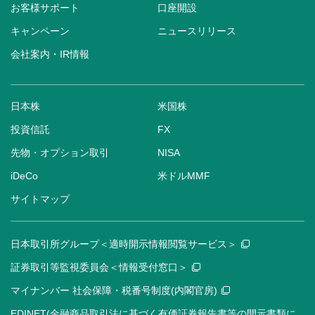
お客様サポート
口座開設
キャンペーン
ニュースリリース
会社案内・IR情報
日本株
米国株
投資信託
FX
先物・オプション取引
NISA
iDeCo
米ドルMMF
サイトマップ
日本取引所グループ＜適時開示情報閲覧サービス＞
証券取引等監視委員会＜情報受付窓口＞
マイナンバー 社会保障・税番号制度(内閣官房)
EDINET(金融商品取引法に基づく有価証券報告書等の開示書類に