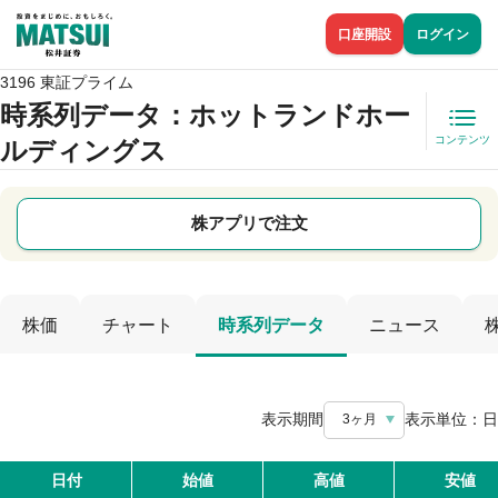
口座開設
ログイン
3196 東証プライム
時系列データ
：ホットランドホー
コンテンツ
ルディングス
株アプリで注文
株価
チャート
時系列データ
ニュース
表示期間
表示単位：
日
3ヶ月
日付
始値
高値
安値