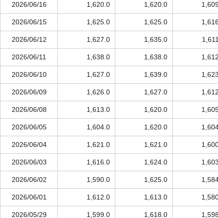
2026/06/16
1,620.0
1,620.0
1,60
2026/06/15
1,625.0
1,625.0
1,61
2026/06/12
1,627.0
1,635.0
1,61
2026/06/11
1,638.0
1,638.0
1,61
2026/06/10
1,627.0
1,639.0
1,62
2026/06/09
1,626.0
1,627.0
1,61
2026/06/08
1,613.0
1,620.0
1,60
2026/06/05
1,604.0
1,620.0
1,60
2026/06/04
1,621.0
1,621.0
1,60
2026/06/03
1,616.0
1,624.0
1,60
2026/06/02
1,590.0
1,625.0
1,58
2026/06/01
1,612.0
1,613.0
1,58
2026/05/29
1,599.0
1,618.0
1,59