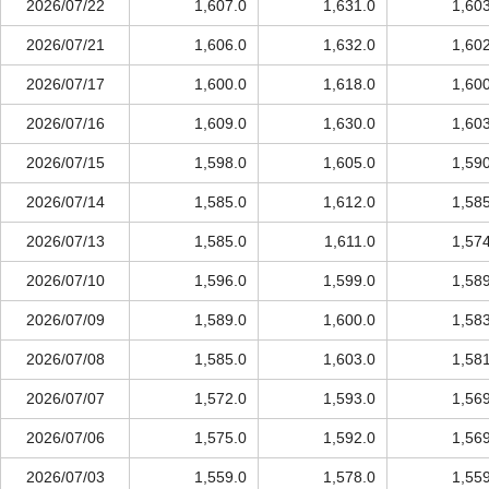
2026/07/22
1,607.0
1,631.0
1,60
2026/07/21
1,606.0
1,632.0
1,60
2026/07/17
1,600.0
1,618.0
1,60
2026/07/16
1,609.0
1,630.0
1,60
2026/07/15
1,598.0
1,605.0
1,59
2026/07/14
1,585.0
1,612.0
1,58
2026/07/13
1,585.0
1,611.0
1,57
2026/07/10
1,596.0
1,599.0
1,58
2026/07/09
1,589.0
1,600.0
1,58
2026/07/08
1,585.0
1,603.0
1,58
2026/07/07
1,572.0
1,593.0
1,56
2026/07/06
1,575.0
1,592.0
1,56
2026/07/03
1,559.0
1,578.0
1,55