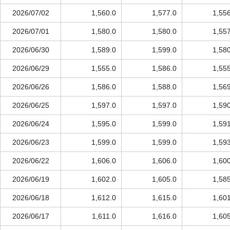
2026/07/02
1,560.0
1,577.0
1,55
2026/07/01
1,580.0
1,580.0
1,55
2026/06/30
1,589.0
1,599.0
1,58
2026/06/29
1,555.0
1,586.0
1,55
2026/06/26
1,586.0
1,588.0
1,56
2026/06/25
1,597.0
1,597.0
1,59
2026/06/24
1,595.0
1,599.0
1,59
2026/06/23
1,599.0
1,599.0
1,59
2026/06/22
1,606.0
1,606.0
1,60
2026/06/19
1,602.0
1,605.0
1,58
2026/06/18
1,612.0
1,615.0
1,60
2026/06/17
1,611.0
1,616.0
1,60