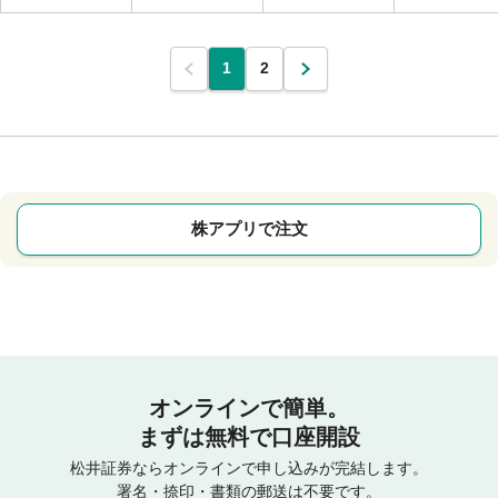
1
2
株アプリで注文
オンラインで簡単。
まずは無料で口座開設
松井証券ならオンラインで申し込みが完結します。
署名・捺印・書類の郵送は不要です。