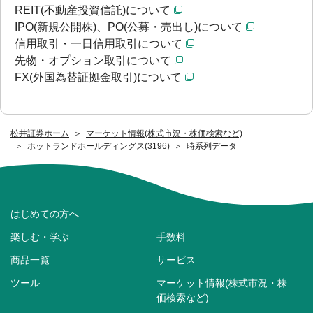
REIT(不動産投資信託)について
IPO(新規公開株)、PO(公募・売出し)について
信用取引・一日信用取引について
先物・オプション取引について
FX(外国為替証拠金取引)について
松井証券ホーム
マーケット情報(株式市況・株価検索など)
ホットランドホールディングス(3196)
時系列データ
はじめての方へ
楽しむ・学ぶ
手数料
商品一覧
サービス
ツール
マーケット情報(株式市況・株
価検索など)