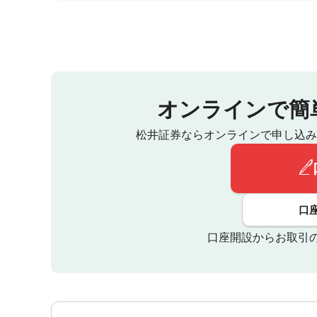
オンラインで簡
松井証券ならオンラインで申し込み
口
口座開設からお取引