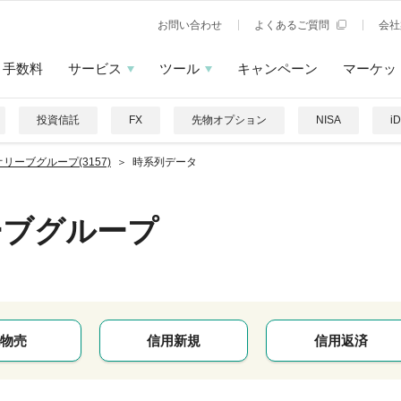
お問い合わせ
よくあるご質問
会社
手数料
サービス
ツール
キャンペーン
マーケッ
投資信託
FX
先物オプション
NISA
i
リーブグループ(3157)
時系列データ
ーブグループ
物売
信用新規
信用返済