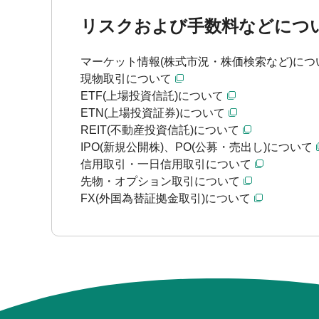
リスクおよび手数料などにつ
マーケット情報(株式市況・株価検索など)につ
現物取引について
ETF(上場投資信託)について
ETN(上場投資証券)について
REIT(不動産投資信託)について
IPO(新規公開株)、PO(公募・売出し)について
信用取引・一日信用取引について
先物・オプション取引について
FX(外国為替証拠金取引)について