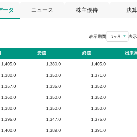
データ
ニュース
株主優待
決
表示期間
表示
3ヶ月
値
安値
終値
出来
1,405.0
1,380.0
1,405.0
1,380.0
1,350.0
1,371.0
1,357.0
1,335.0
1,352.0
1,360.0
1,350.0
1,352.0
1,380.0
1,350.0
1,350.0
1,395.0
1,347.0
1,375.0
1,400.0
1,389.0
1,391.0