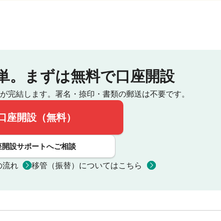
単。
まずは無料で口座開設
が完結します。
署名・捺印・書類の郵送は不要です。
口座開設（無料）
座開設サポートへご相談
の流れ
移管（振替）についてはこちら