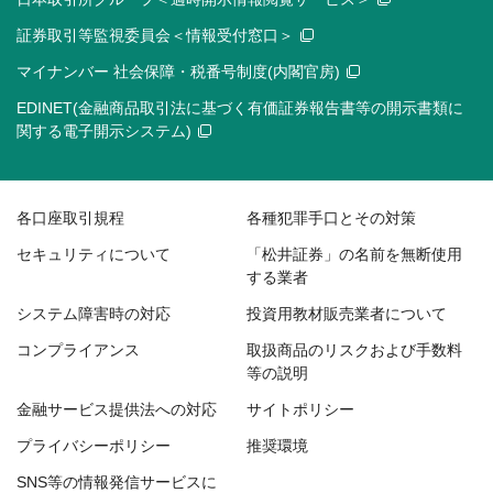
証券取引等監視委員会＜情報受付窓口＞
マイナンバー 社会保障・税番号制度(内閣官房)
EDINET(金融商品取引法に基づく有価証券報告書等の開示書類に
関する電子開示システム)
各口座取引規程
各種犯罪手口とその対策
セキュリティについて
「松井証券」の名前を無断使用
する業者
システム障害時の対応
投資用教材販売業者について
コンプライアンス
取扱商品のリスクおよび手数料
等の説明
金融サービス提供法への対応
サイトポリシー
プライバシーポリシー
推奨環境
SNS等の情報発信サービスに