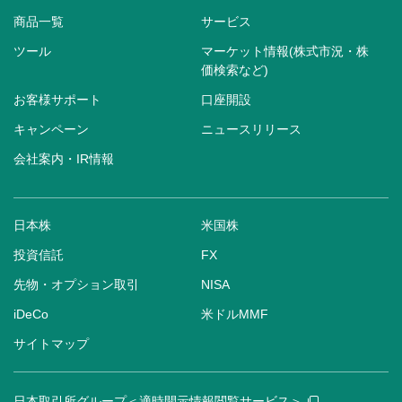
商品一覧
サービス
ツール
マーケット情報(株式市況・株
価検索など)
お客様サポート
口座開設
キャンペーン
ニュースリリース
会社案内・IR情報
日本株
米国株
投資信託
FX
先物・オプション取引
NISA
iDeCo
米ドルMMF
サイトマップ
日本取引所グループ＜適時開示情報閲覧サービス＞