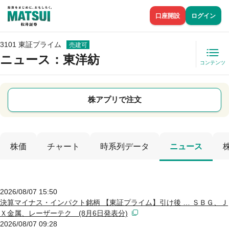
口座開設
ログイン
3101 東証プライム
売建可
ニュース
：東洋紡
コンテンツ
株アプリで注文
株価
チャート
時系列データ
ニュース
2026/08/07 15:50
決算マイナス・インパクト銘柄 【東証プライム】引け後 … ＳＢＧ、Ｊ
Ｘ金属、レーザーテク (8月6日発表分)
2026/08/07 09:28