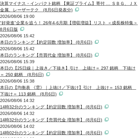
決算マイナス・インパクト銘柄 【東証プライム】寄付 … ＳＢＧ、ＪＸ
金属、レーザーテク (8月6日発表分)
2026/08/06 19:00
“好発進”企業を追う！ 26年4-6月期【増収増益】リスト ＜成長株特集＞
8月6日版
2026/08/06 15:42
本日のランキング【約定回数 増加率】 (8月6日)
2026/08/06 15:42
本日のランキング【売買代金 増加率】 (8月6日)
2026/08/06 15:39
本日の【25日線｜上抜き／下抜き】引け 上抜け＝ 297 銘柄 下抜け
＝ 250 銘柄 (8月6日)
2026/08/06 15:38
本日の【均衡表 《雲》｜上抜け／下抜け】引け 上抜け＝ 153 銘柄
下抜け＝ 113 銘柄 (8月6日)
2026/08/06 14:32
14時32分のランキング【約定回数 増加率】 (8月6日)
2026/08/06 14:32
14時32分のランキング【売買代金 増加率】 (8月6日)
2026/08/06 14:02
14時02分のランキング【約定回数 増加率】 (8月6日)