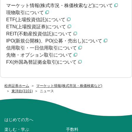
マーケット情報(株式市況・株価検索など)について
現物取引について
ETF(上場投資信託)について
ETN(上場投資証券)について
REIT(不動産投資信託)について
IPO(新規公開株)、PO(公募・売出し)について
信用取引・一日信用取引について
先物・オプション取引について
FX(外国為替証拠金取引)について
松井証券ホーム
マーケット情報(株式市況・株価検索など)
東洋紡(3101)
ニュース
はじめての方へ
楽しむ・学ぶ
手数料