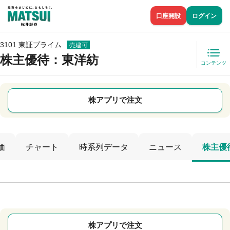
口座開設
ログイン
3101 東証プライム
売建可
株主優待
：東洋紡
コンテンツ
株アプリで注文
価
チャート
時系列データ
ニュース
株主優
株アプリで注文