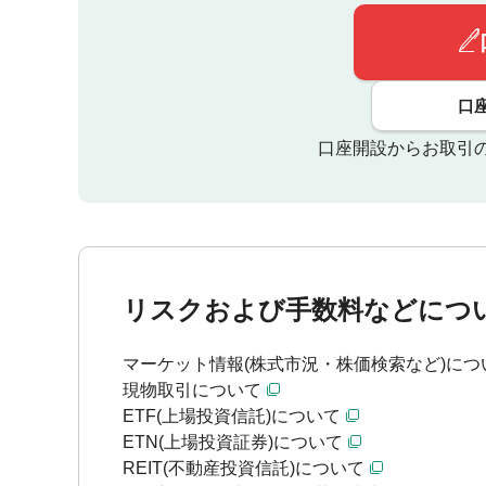
口
口座開設からお取引
リスクおよび手数料などにつ
マーケット情報(株式市況・株価検索など)につ
現物取引について
ETF(上場投資信託)について
ETN(上場投資証券)について
REIT(不動産投資信託)について