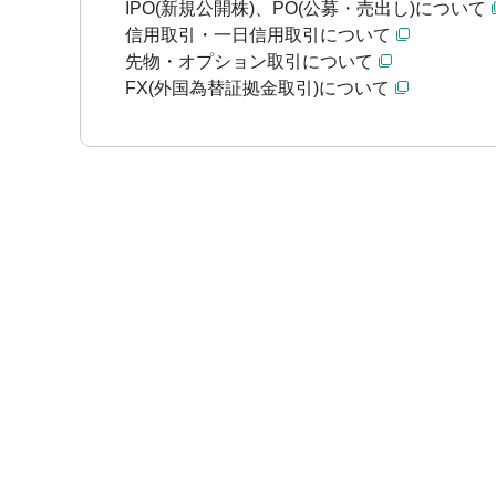
IPO(新規公開株)、PO(公募・売出し)について
信用取引・一日信用取引について
先物・オプション取引について
FX(外国為替証拠金取引)について