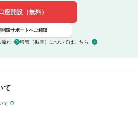
口座開設（無料）
座開設サポートへご相談
の流れ
移管（振替）についてはこちら
いて
いて