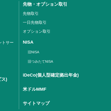
先物・オプション取引
先物取引
一日先物取引
オプション取引
NISA
ントサー
旧NISA
旧つみたてNISA
iDeCo(個人型確定拠出年金)
ビス)
米ドルMMF
サイトマップ