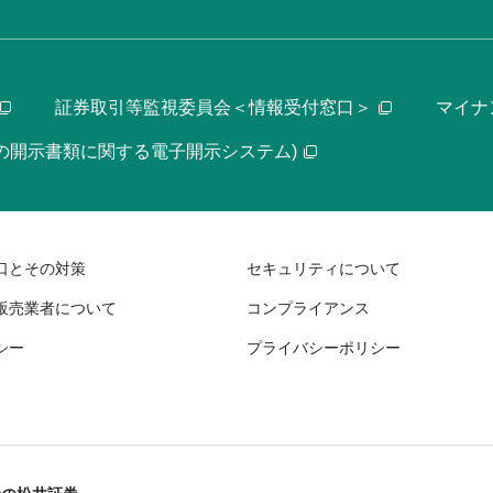
証券取引等監視委員会＜情報受付窓口＞
マイナ
等の開示書類に関する電子開示システム)
口とその対策
セキュリティについて
販売業者について
コンプライアンス
シー
プライバシーポリシー