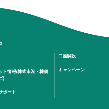
ス
口座開設
キャンペーン
ット情報(株式市況・株価
ど)
サポート