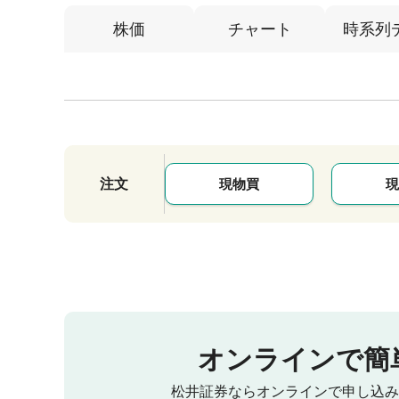
株価
チャート
時系列
注文
現物買
現
オンラインで簡
松井証券ならオンラインで申し込み