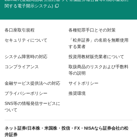
関する電子開示システム)
各口座取引規程
各種犯罪手口とその対策
セキュリティについて
「松井証券」の名前を無断使用
する業者
システム障害時の対応
投資用教材販売業者について
コンプライアンス
取扱商品のリスクおよび手数料
等の説明
金融サービス提供法への対応
サイトポリシー
プライバシーポリシー
推奨環境
SNS等の情報発信サービスに
ついて
ネット証券/日本株・米国株・投信・FX・NISAなら証券会社の松
井証券