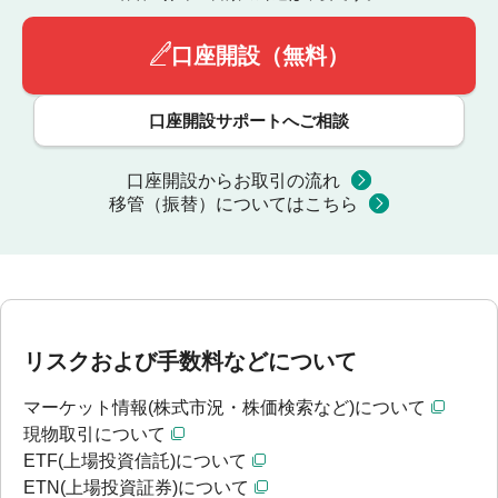
口座開設（無料）
口座開設サポートへご相談
口座開設からお取引の流れ
移管（振替）についてはこちら
リスクおよび手数料などについて
マーケット情報(株式市況・株価検索など)について
現物取引について
ETF(上場投資信託)について
ETN(上場投資証券)について