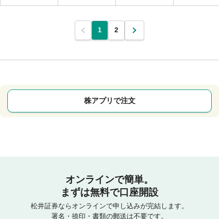
1
2
株アプリで注文
オンラインで簡単。
まずは無料で口座開設
松井証券ならオンラインで申し込みが完結します。
署名・捺印・書類の郵送は不要です。