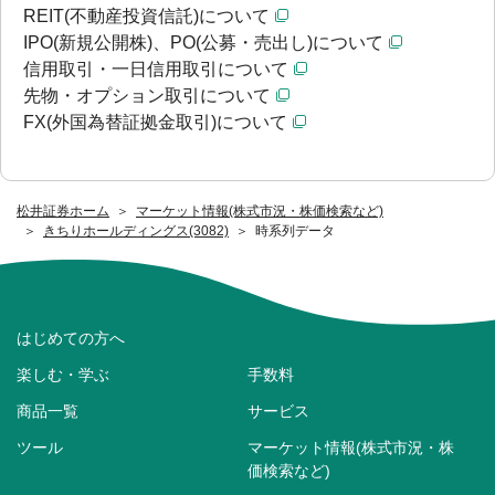
REIT(不動産投資信託)について
IPO(新規公開株)、PO(公募・売出し)について
信用取引・一日信用取引について
先物・オプション取引について
FX(外国為替証拠金取引)について
松井証券ホーム
マーケット情報(株式市況・株価検索など)
きちりホールディングス(3082)
時系列データ
はじめての方へ
楽しむ・学ぶ
手数料
商品一覧
サービス
ツール
マーケット情報(株式市況・株
価検索など)