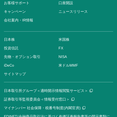
お客様サポート
口座開設
キャンペーン
ニュースリリース
会社案内・IR情報
日本株
米国株
投資信託
FX
先物・オプション取引
NISA
iDeCo
米ドルMMF
サイトマップ
日本取引所グループ＜適時開示情報閲覧サービス＞
証券取引等監視委員会＜情報受付窓口＞
マイナンバー 社会保障・税番号制度(内閣官房)
EDINET(金融商品取引法に基づく有価証券報告書等の開示書類に