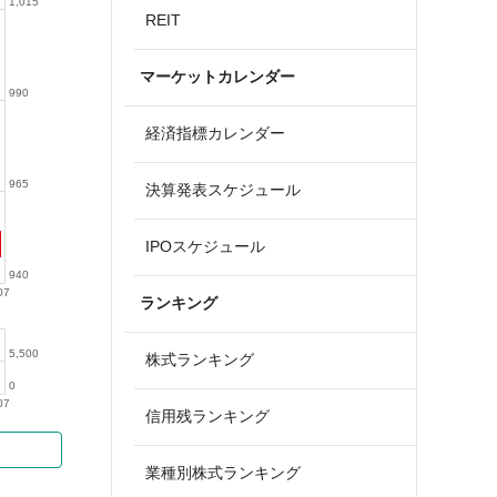
1,015
REIT
マーケットカレンダー
990
経済指標カレンダー
965
決算発表スケジュール
IPOスケジュール
940
07
ランキング
5,500
株式ランキング
0
07
信用残ランキング
業種別株式ランキング