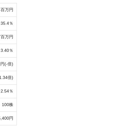
4百万円
35.4％
77百万円
3.40％
9円(-倍)
1.34倍)
2.54％
100株
5,400円