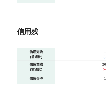
信用残
信用売残
(前週比)
(
-
信用買残
2
(前週比)
(
+
信用倍率