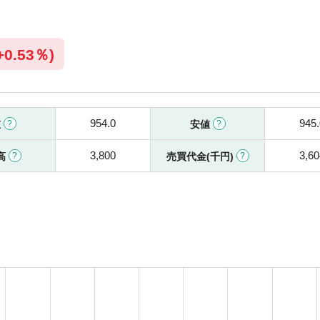
+
0.53％)
954.0
945.
値
安値
3,800
3,60
高
売買代金(千円)