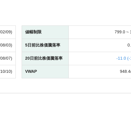
/02/09)
値幅制限
799.0 ~
/08/03)
5日前比株価騰落率
0.
/08/07)
20日前比株価騰落率
-
11.0 (
-
/10/10)
VWAP
948.4