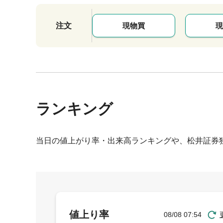
注文
現物買
現
ランキング
当日の値上がり率・出来高ランキングや、松井証券