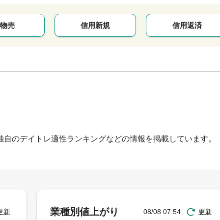
物売
信用新規
信用返済
独自のデイトレ適性ランキングなどの情報を掲載しています。