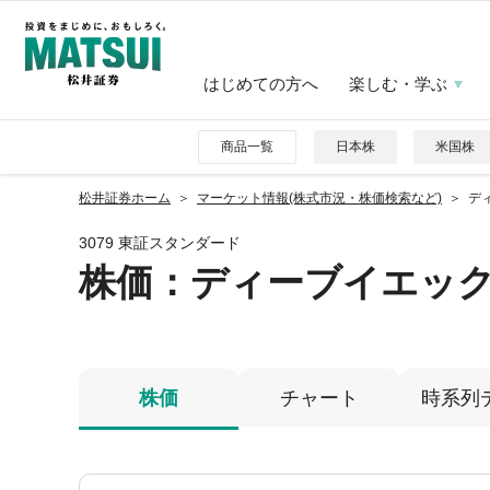
はじめての方へ
楽しむ・学ぶ
商品一覧
日本株
米国株
松井証券ホーム
マーケット情報(株式市況・株価検索など)
ディ
3079 東証スタンダード
株価
：ディーブイエッ
株価
チャート
時系列