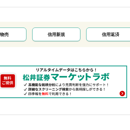
物売
信用新規
信用返済