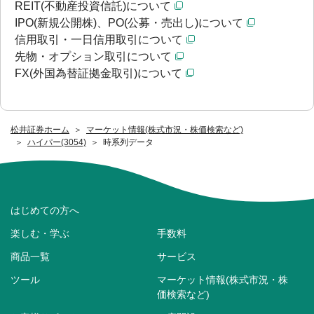
REIT(不動産投資信託)について
IPO(新規公開株)、PO(公募・売出し)について
信用取引・一日信用取引について
先物・オプション取引について
FX(外国為替証拠金取引)について
松井証券ホーム
マーケット情報(株式市況・株価検索など)
ハイパー(3054)
時系列データ
はじめての方へ
楽しむ・学ぶ
手数料
商品一覧
サービス
ツール
マーケット情報(株式市況・株
価検索など)