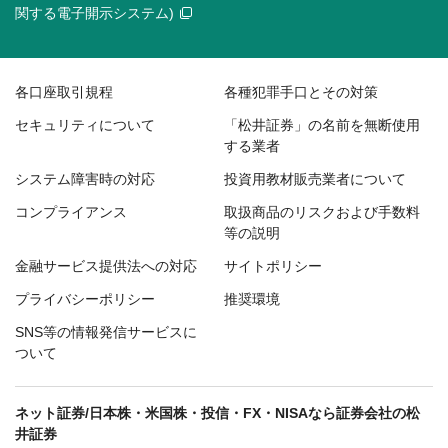
関する電子開示システム)
各口座取引規程
各種犯罪手口とその対策
セキュリティについて
「松井証券」の名前を無断使用
する業者
システム障害時の対応
投資用教材販売業者について
コンプライアンス
取扱商品のリスクおよび手数料
等の説明
金融サービス提供法への対応
サイトポリシー
プライバシーポリシー
推奨環境
SNS等の情報発信サービスに
ついて
ネット証券/日本株・米国株・投信・FX・NISAなら証券会社の松
井証券