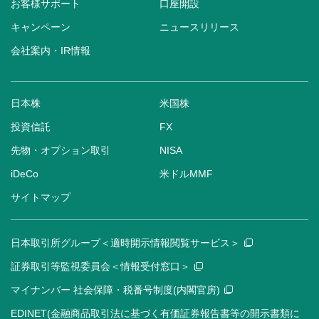
お客様サポート
口座開設
キャンペーン
ニュースリリース
会社案内・IR情報
日本株
米国株
投資信託
FX
先物・オプション取引
NISA
iDeCo
米ドルMMF
サイトマップ
日本取引所グループ＜適時開示情報閲覧サービス＞
証券取引等監視委員会＜情報受付窓口＞
マイナンバー 社会保障・税番号制度(内閣官房)
EDINET(金融商品取引法に基づく有価証券報告書等の開示書類に