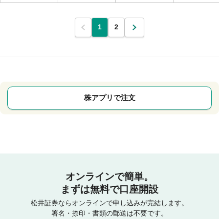
1
2
株アプリで注文
オンラインで簡単。
まずは無料で口座開設
松井証券ならオンラインで申し込みが完結します。
署名・捺印・書類の郵送は不要です。