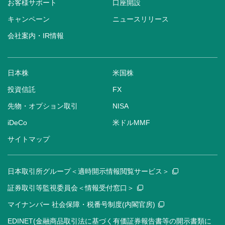
お客様サポート
口座開設
キャンペーン
ニュースリリース
会社案内・IR情報
日本株
米国株
投資信託
FX
先物・オプション取引
NISA
iDeCo
米ドルMMF
サイトマップ
日本取引所グループ＜適時開示情報閲覧サービス＞
証券取引等監視委員会＜情報受付窓口＞
マイナンバー 社会保障・税番号制度(内閣官房)
EDINET(金融商品取引法に基づく有価証券報告書等の開示書類に