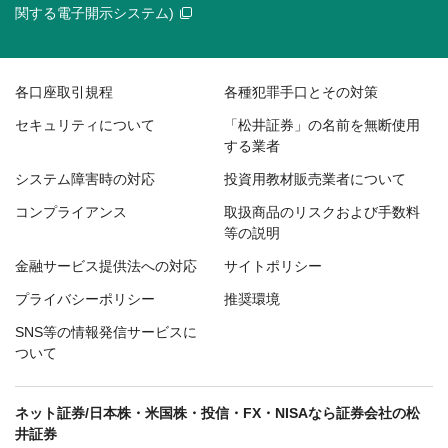
関する電子開示システム)
各口座取引規程
各種犯罪手口とその対策
セキュリティについて
「松井証券」の名前を無断使用
する業者
システム障害時の対応
投資用教材販売業者について
コンプライアンス
取扱商品のリスクおよび手数料
等の説明
金融サービス提供法への対応
サイトポリシー
プライバシーポリシー
推奨環境
SNS等の情報発信サービスに
ついて
ネット証券/日本株・米国株・投信・FX・NISAなら証券会社の松
井証券