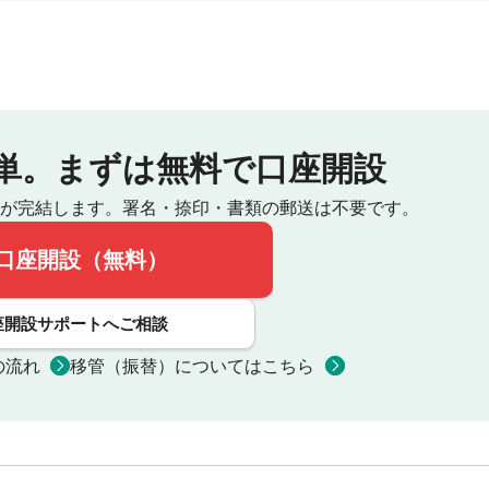
単。
まずは無料で口座開設
が完結します。
署名・捺印・書類の郵送は不要です。
口座開設（無料）
座開設サポートへご相談
の流れ
移管（振替）についてはこちら