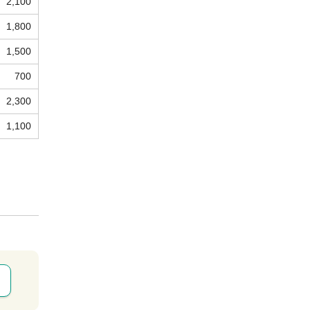
2,100
1,800
1,500
700
2,300
1,100