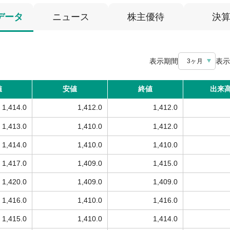
データ
ニュース
株主優待
決
表示期間
表示
3ヶ月
値
安値
終値
出来
1,414.0
1,412.0
1,412.0
1,413.0
1,410.0
1,412.0
1,414.0
1,410.0
1,410.0
1,417.0
1,409.0
1,415.0
1,420.0
1,409.0
1,409.0
1,416.0
1,410.0
1,416.0
1,415.0
1,410.0
1,414.0