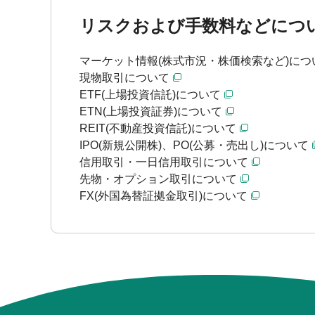
リスクおよび手数料などにつ
マーケット情報(株式市況・株価検索など)につ
現物取引について
ETF(上場投資信託)について
ETN(上場投資証券)について
REIT(不動産投資信託)について
IPO(新規公開株)、PO(公募・売出し)について
信用取引・一日信用取引について
先物・オプション取引について
FX(外国為替証拠金取引)について