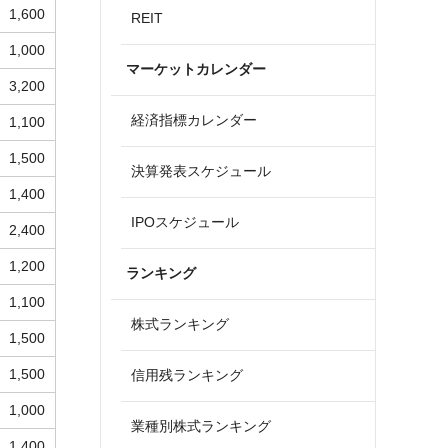
1,600
REIT
1,000
マーケットカレンダー
3,200
経済指標カレンダー
1,100
1,500
決算発表スケジュール
1,400
IPOスケジュール
2,400
1,200
ランキング
1,100
株式ランキング
1,500
1,500
信用残ランキング
1,000
業種別株式ランキング
1,400