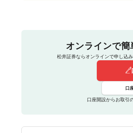
オンラインで簡
松井証券ならオンラインで申し込み
口
口座開設からお取引