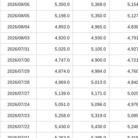
2026/08/06
5,350.0
5,368.0
5,15
2026/08/05
5,198.0
5,350.0
5,12
2026/08/04
4,893.0
4,965.0
4,83
2026/08/03
4,920.0
4,930.0
4,79
2026/07/31
5,025.0
5,105.0
4,92
2026/07/30
4,747.0
4,900.0
4,72
2026/07/29
4,874.0
4,984.0
4,76
2026/07/28
4,969.0
5,013.0
4,84
2026/07/27
5,139.0
5,171.0
5,02
2026/07/24
5,051.0
5,096.0
4,97
2026/07/23
5,258.0
5,319.0
5,08
2026/07/22
5,430.0
5,430.0
5,24
2026/07/21
5,262.0
5,295.0
5,21