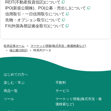
REIT(不動産投資信託)について
IPO(新規公開株)、PO(公募・売出し)について
信用取引・一日信用取引について
先物・オプション取引について
FX(外国為替証拠金取引)について
松井証券ホーム
マーケット情報(株式市況・株価検索など)
味の素(2802)
時系列データ
はじめての方へ
楽しむ・学ぶ
手数料
商品一覧
サービス
ツール
マーケット情報(株式市況・株
価検索など)