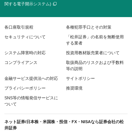
関する電子開示システム)
各口座取引規程
各種犯罪手口とその対策
セキュリティについて
「松井証券」の名前を無断使用
する業者
システム障害時の対応
投資用教材販売業者について
コンプライアンス
取扱商品のリスクおよび手数料
等の説明
金融サービス提供法への対応
サイトポリシー
プライバシーポリシー
推奨環境
SNS等の情報発信サービスに
ついて
ネット証券/日本株・米国株・投信・FX・NISAなら証券会社の松
井証券