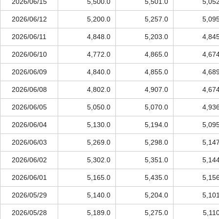
2026/06/15
5,500.0
5,501.0
5,05
2026/06/12
5,200.0
5,257.0
5,09
2026/06/11
4,848.0
5,203.0
4,84
2026/06/10
4,772.0
4,865.0
4,67
2026/06/09
4,840.0
4,855.0
4,68
2026/06/08
4,802.0
4,907.0
4,67
2026/06/05
5,050.0
5,070.0
4,93
2026/06/04
5,130.0
5,194.0
5,09
2026/06/03
5,269.0
5,298.0
5,14
2026/06/02
5,302.0
5,351.0
5,14
2026/06/01
5,165.0
5,435.0
5,15
2026/05/29
5,140.0
5,204.0
5,10
2026/05/28
5,189.0
5,275.0
5,11