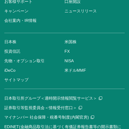
お客様サポート
口座開設
キャンペーン
ニュースリリース
会社案内・IR情報
日本株
米国株
投資信託
FX
先物・オプション取引
NISA
iDeCo
米ドルMMF
サイトマップ
日本取引所グループ＜適時開示情報閲覧サービス＞
証券取引等監視委員会＜情報受付窓口＞
マイナンバー 社会保障・税番号制度(内閣官房)
EDINET(金融商品取引法に基づく有価証券報告書等の開示書類に