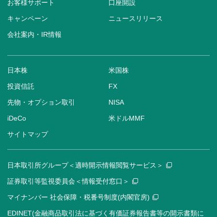
お客様サポート
口座開設
キャンペーン
ニュースリリース
会社案内・IR情報
日本株
米国株
投資信託
FX
先物・オプション取引
NISA
iDeCo
米ドルMMF
サイトマップ
日本取引所グループ＜適時開示情報閲覧サービス＞
証券取引等監視委員会＜情報受付窓口＞
マイナンバー 社会保障・税番号制度(内閣官房)
EDINET(金融商品取引法に基づく有価証券報告書等の開示書類に