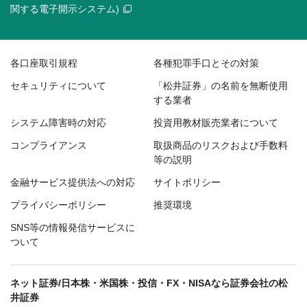
関する電子開示システム)
各口座取引規程
各種犯罪手口とその対策
セキュリティについて
「松井証券」の名前を無断使用
する業者
システム障害時の対応
投資用教材販売業者について
コンプライアンス
取扱商品のリスクおよび手数料
等の説明
金融サービス提供法への対応
サイトポリシー
プライバシーポリシー
推奨環境
SNS等の情報発信サービスに
ついて
ネット証券/日本株・米国株・投信・FX・NISAなら証券会社の松
井証券