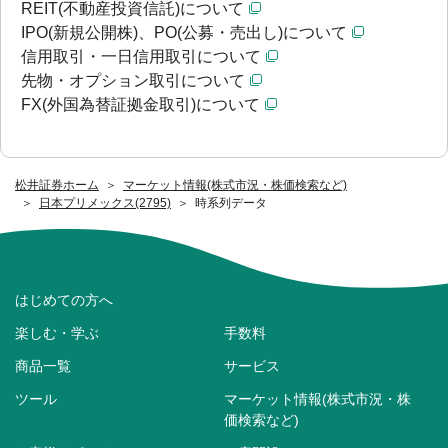
REIT(不動産投資信託)について
IPO(新規公開株)、PO(公募・売出し)について
信用取引・一日信用取引について
先物・オプション取引について
FX(外国為替証拠金取引)について
松井証券ホーム
マーケット情報(株式市況・株価検索など)
日本プリメックス(2795)
時系列データ
はじめての方へ
楽しむ・学ぶ
手数料
商品一覧
サービス
ツール
マーケット情報(株式市況・株
価検索など)