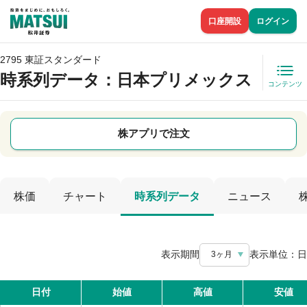
口座開設
ログイン
2795 東証スタンダード
時系列データ
：日本プリメックス
コンテンツ
株アプリで注文
株価
チャート
時系列データ
ニュース
表示期間
表示単位：
日
3ヶ月
日付
始値
高値
安値