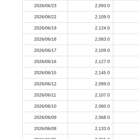
2026/06/23
2,093.0
2026/06/22
2,109.0
2026/06/19
2,124.0
2026/06/18
2,083.0
2026/06/17
2,109.0
2026/06/16
2,127.0
2026/06/15
2,145.0
2026/06/12
2,099.0
2026/06/11
2,107.0
2026/06/10
2,060.0
2026/06/09
2,068.0
2026/06/08
2,133.0