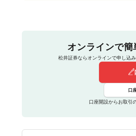
オンラインで簡
松井証券ならオンラインで申し込み
口
口座開設からお取引