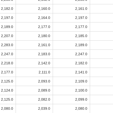
2,182.0
2,160.0
2,161.0
2,197.0
2,164.0
2,197.0
2,189.0
2,177.0
2,177.0
2,207.0
2,180.0
2,185.0
2,283.0
2,161.0
2,189.0
2,247.0
2,183.0
2,247.0
2,218.0
2,142.0
2,182.0
2,177.0
2,111.0
2,141.0
2,125.0
2,093.0
2,109.0
2,124.0
2,089.0
2,100.0
2,125.0
2,082.0
2,099.0
2,080.0
2,039.0
2,080.0