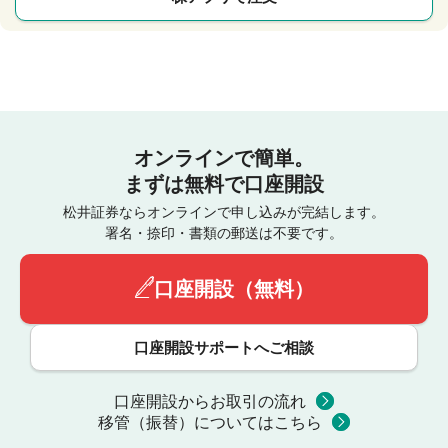
オンラインで簡単。
まずは無料で口座開設
松井証券ならオンラインで申し込みが完結します。
署名・捺印・書類の郵送は不要です。
口座開設（無料）
口座開設サポートへご相談
口座開設からお取引の流れ
移管（振替）についてはこちら