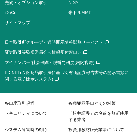
先物・オプション取引
NISA
iDeCo
米ドルMMF
サイトマップ
日本取引所グループ＜適時開示情報閲覧サービス＞
証券取引等監視委員会＜情報受付窓口＞
マイナンバー 社会保障・税番号制度(内閣官房)
EDINET(金融商品取引法に基づく有価証券報告書等の開示書類に
関する電子開示システム)
各口座取引規程
各種犯罪手口とその対策
セキュリティについて
「松井証券」の名前を無断使用
する業者
システム障害時の対応
投資用教材販売業者について