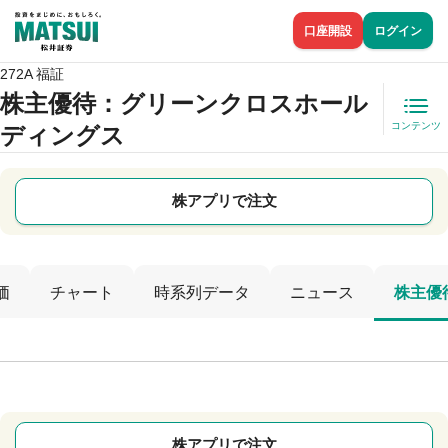
口座開設
ログイン
272A 福証
株主優待
：グリーンクロスホール
コンテンツ
ディングス
株アプリで注文
価
チャート
時系列データ
ニュース
株主優
株アプリで注文