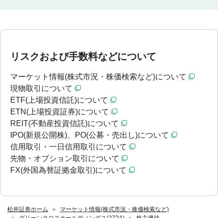
リスクおよび手数料などについて
マーケット情報(株式市況・株価検索など)について
現物取引について
ETF(上場投資信託)について
ETN(上場投資証券)について
REIT(不動産投資信託)について
IPO(新規公開株)、PO(公募・売出し)について
信用取引・一日信用取引について
先物・オプション取引について
FX(外国為替証拠金取引)について
松井証券ホーム
マーケット情報(株式市況・株価検索など)
グリーンクロスホールディングス(272A)
株主優待