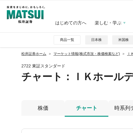
はじめての方へ
楽しむ・学ぶ
商品一覧
日本株
米国株
松井証券ホーム
マーケット情報(株式市況・株価検索など)
ＩＫ
2722 東証スタンダード
チャート：
ＩＫホール
株価
チャート
時系列