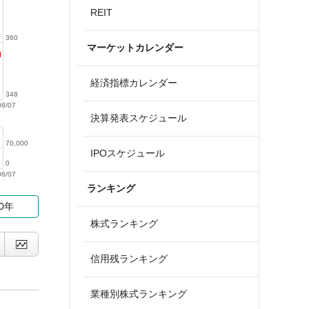
REIT
360
マーケットカレンダー
経済指標カレンダー
348
08/07
決算発表スケジュール
70,000
IPOスケジュール
0
08/07
ランキング
10年
株式ランキング
信用残ランキング
業種別株式ランキング