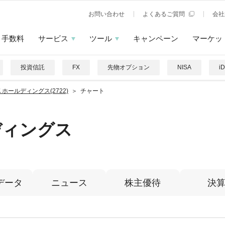
お問い合わせ
よくあるご質問
会社
手数料
サービス
ツール
キャンペーン
マーケッ
投資信託
FX
先物オプション
NISA
i
ホールディングス(2722)
チャート
ディングス
データ
ニュース
株主優待
決