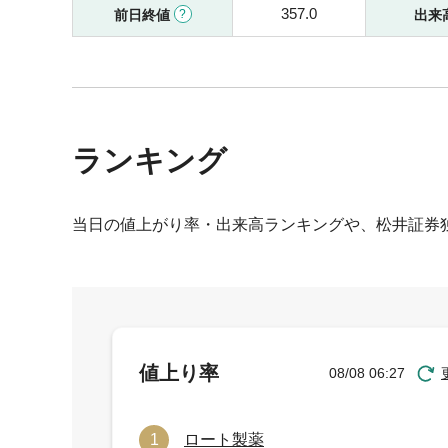
357.0
前日終値
出来
ランキング
当日の値上がり率・出来高ランキングや、松井証券