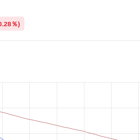
0.28％)