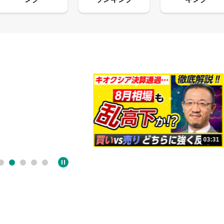
09:38
03:31