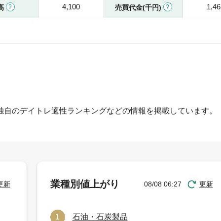
4,100
1,46
高
売買代金(千円)
独自のデイトレ適性ランキングなどの情報を掲載しています。