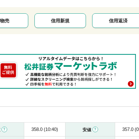
物売
信用新規
信用返済
358.0 (10:40)
357.0 (0
値
安値