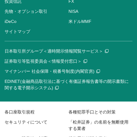
投資信託
FX
先物・オプション取引
NISA
iDeCo
米ドルMMF
サイトマップ
日本取引所グループ＜適時開示情報閲覧サービス＞
証券取引等監視委員会＜情報受付窓口＞
マイナンバー 社会保障・税番号制度(内閣官房)
EDINET(金融商品取引法に基づく有価証券報告書等の開示書類に
関する電子開示システム)
各口座取引規程
各種犯罪手口とその対策
セキュリティについて
「松井証券」の名前を無断使用
する業者