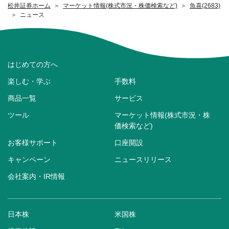
松井証券ホーム
マーケット情報(株式市況・株価検索など)
魚喜(2683)
ニュース
はじめての方へ
楽しむ・学ぶ
手数料
商品一覧
サービス
ツール
マーケット情報(株式市況・株
価検索など)
お客様サポート
口座開設
キャンペーン
ニュースリリース
会社案内・IR情報
日本株
米国株