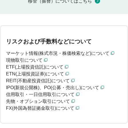
移管（振替）についてはこちら
リスクおよび手数料などについて
マーケット情報(株式市況・株価検索など)について
現物取引について
ETF(上場投資信託)について
ETN(上場投資証券)について
REIT(不動産投資信託)について
IPO(新規公開株)、PO(公募・売出し)について
信用取引・一日信用取引について
先物・オプション取引について
FX(外国為替証拠金取引)について