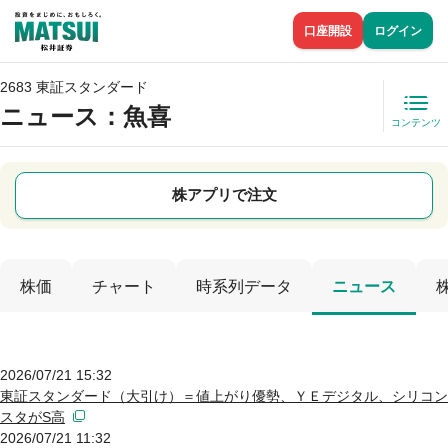
口座開設
ログイン
2683 東証スタンダード
ニュース
：魚喜
コンテンツ
株アプリで注文
株価
チャート
時系列データ
ニュース
2026/07/21 15:32
東証スタンダード（大引け）＝値上がり優勢、ＹＥデジタル、シリコン
スタがS高
2026/07/21 11:32