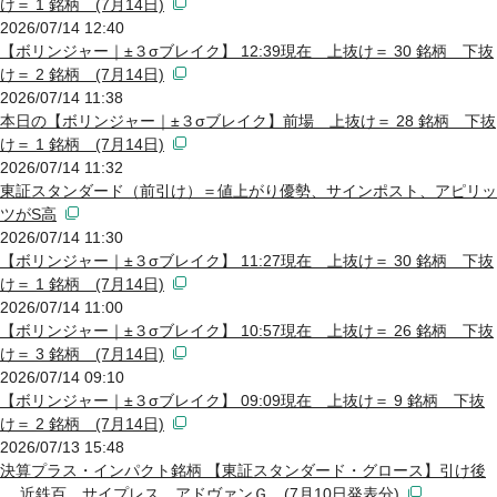
け＝ 1 銘柄 (7月14日)
2026/07/14 12:40
【ボリンジャー｜±３σブレイク】 12:39現在 上抜け＝ 30 銘柄 下抜
け＝ 2 銘柄 (7月14日)
2026/07/14 11:38
本日の【ボリンジャー｜±３σブレイク】前場 上抜け＝ 28 銘柄 下抜
け＝ 1 銘柄 (7月14日)
2026/07/14 11:32
東証スタンダード（前引け）＝値上がり優勢、サインポスト、アピリッ
ツがS高
2026/07/14 11:30
【ボリンジャー｜±３σブレイク】 11:27現在 上抜け＝ 30 銘柄 下抜
け＝ 1 銘柄 (7月14日)
2026/07/14 11:00
【ボリンジャー｜±３σブレイク】 10:57現在 上抜け＝ 26 銘柄 下抜
け＝ 3 銘柄 (7月14日)
2026/07/14 09:10
【ボリンジャー｜±３σブレイク】 09:09現在 上抜け＝ 9 銘柄 下抜
け＝ 2 銘柄 (7月14日)
2026/07/13 15:48
決算プラス・インパクト銘柄 【東証スタンダード・グロース】引け後
… 近鉄百、サイプレス、アドヴァンＧ (7月10日発表分)