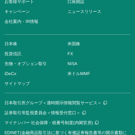
お客様サポート
口座開設
キャンペーン
ニュースリリース
会社案内・IR情報
日本株
米国株
投資信託
FX
先物・オプション取引
NISA
iDeCo
米ドルMMF
サイトマップ
日本取引所グループ＜適時開示情報閲覧サービス＞
証券取引等監視委員会＜情報受付窓口＞
マイナンバー 社会保障・税番号制度(内閣官房)
EDINET(金融商品取引法に基づく有価証券報告書等の開示書類に