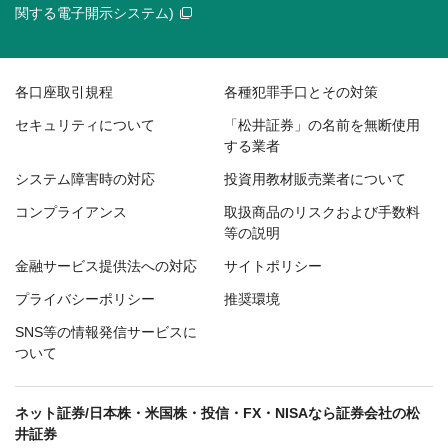
関する電子開示システム)
各口座取引規程
各種犯罪手口とその対策
セキュリティについて
「松井証券」の名前を無断使用
する業者
システム障害時の対応
投資用教材販売業者について
コンプライアンス
取扱商品のリスクおよび手数料
等の説明
金融サービス提供法への対応
サイトポリシー
プライバシーポリシー
推奨環境
SNS等の情報発信サービスに
ついて
ネット証券/日本株・米国株・投信・FX・NISAなら証券会社の松
井証券