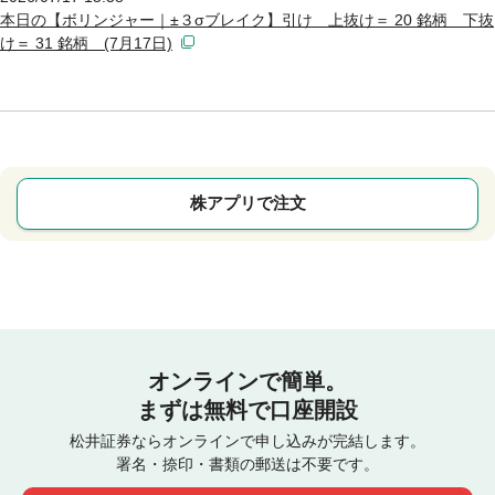
本日の【ボリンジャー｜±３σブレイク】引け 上抜け＝ 20 銘柄 下抜
け＝ 31 銘柄 (7月17日)
株アプリで注文
オンラインで簡単。
まずは無料で口座開設
松井証券ならオンラインで申し込みが完結します。
署名・捺印・書類の郵送は不要です。