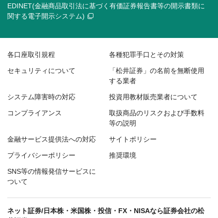
EDINET(金融商品取引法に基づく有価証券報告書等の開示書類に
関する電子開示システム)
各口座取引規程
各種犯罪手口とその対策
セキュリティについて
「松井証券」の名前を無断使用
する業者
システム障害時の対応
投資用教材販売業者について
コンプライアンス
取扱商品のリスクおよび手数料
等の説明
金融サービス提供法への対応
サイトポリシー
プライバシーポリシー
推奨環境
SNS等の情報発信サービスに
ついて
ネット証券/日本株・米国株・投信・FX・NISAなら証券会社の松