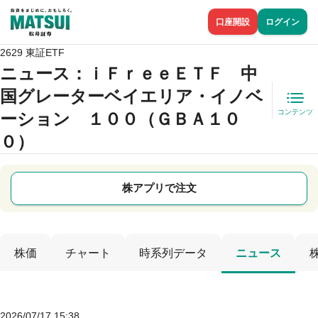
口座開設
ログイン
2629 東証ETF
ニュース
：ｉＦｒｅｅＥＴＦ 中
国グレーターベイエリア・イノベ
コンテンツ
ーション １００（ＧＢＡ１０
０）
株アプリで注文
株価
チャート
時系列データ
ニュース
2026/07/17 15:38