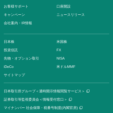
お客様サポート
口座開設
キャンペーン
ニュースリリース
会社案内・IR情報
日本株
米国株
投資信託
FX
先物・オプション取引
NISA
iDeCo
米ドルMMF
サイトマップ
日本取引所グループ＜適時開示情報閲覧サービス＞
証券取引等監視委員会＜情報受付窓口＞
マイナンバー 社会保障・税番号制度(内閣官房)